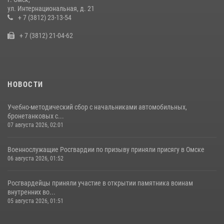
Росгвардия подвела итоги добровольной сдачи оружия в Омской
ул. Интернациональная, д. 21
области
+ 7 (3812) 23-13-54
10 июля 2026, 06:04
+ 7 (3812) 21-04-62
НОВОСТИ
Учебно-методический сбор с начальниками автомобильных,
бронетанковых с...
07 августа 2026, 02:01
Военнослужащие Росгвардии по призыву приняли присягу в Омске
06 августа 2026, 01:52
Росгвардейцы приняли участие в открытии памятника воинам
внутренних во...
05 августа 2026, 01:51