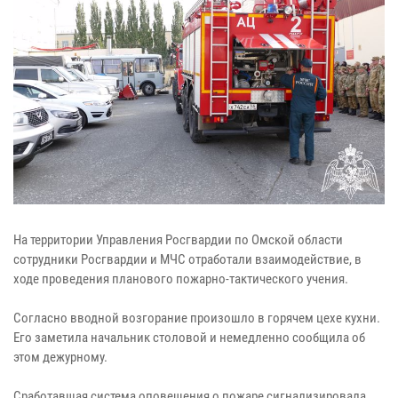
На территории Управления Росгвардии по Омской области
сотрудники Росгвардии и МЧС отработали взаимодействие, в
ходе проведения планового пожарно-тактического учения.
Согласно вводной возгорание произошло в горячем цехе кухни.
Его заметила начальник столовой и немедленно сообщила об
этом дежурному.
Сработавшая система оповещения о пожаре сигнализировала