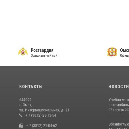
Росгвардия
Омс
Официальный сайт
Офици
КОНТАКТЫ
НОВОСТ
644099
Учебно-мет
г. Омск,
автомобильн
ул. Интернациональная, д. 21
07 августа 20
+ 7 (3812) 23-13-54
Военнослуж
+ 7 (3812) 21-04-62