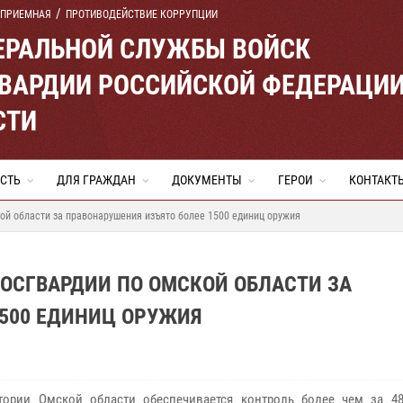
 ПРИЕМНАЯ
ПРОТИВОДЕЙСТВИЕ КОРРУПЦИИ
ЕРАЛЬНОЙ СЛУЖБЫ ВОЙСК
ВАРДИИ РОССИЙСКОЙ ФЕДЕРАЦИ
СТИ
СТЬ
ДЛЯ ГРАЖДАН
ДОКУМЕНТЫ
ГЕРОИ
КОНТАКТ
ой области за правонарушения изъято более 1500 единиц оружия
ОСГВАРДИИ ПО ОМСКОЙ ОБЛАСТИ ЗА
1500 ЕДИНИЦ ОРУЖИЯ
тории Омской области обеспечивается контроль более чем за 4