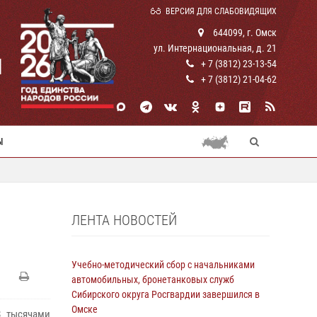
ВЕРСИЯ ДЛЯ СЛАБОВИДЯЩИХ
644099, г. Омск
ул. Интернациональная, д. 21
И
+ 7 (3812) 23-13-54
+ 7 (3812) 21-04-62
Ы
ЛЕНТА НОВОСТЕЙ
Учебно-методический сбор с начальниками
автомобильных, бронетанковых служб
Сибирского округа Росгвардии завершился в
Омске
8 тысячами