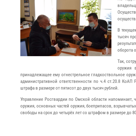
владельц
Осущест
осуществ
В текуще
тысяч пр
результа
оборота о
Так, сот
оружия 
принадлежащее ему огнестрельное гладкоствольное оружи
административной ответственности по ч.4 ст.20.8 КоАП
штрафа в размере от пятисот до двух тысяч рублей.
Управление Росгвардии по Омской области напоминает, чт
оружия, основных частей оружия, боеприпасов, взрывчаты
свободы на срок до четырёх лет со штрафом в размере до 80