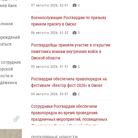
нив банк
07 августа 2026, 02:01
3
Военнослужащие Росгвардии по призыву
олнили
приняли присягу в Омске
06 августа 2026, 01:52
3
учреждений
ваться
Росгвардейцы приняли участие в открытии
памятника воинам внутренних войск в
Омской области
к сотрудник
05 августа 2026, 01:51
5
норской
ности и
Росгвардия обеспечила правопорядок на
адежкина
фестивале «Вектор фест-2026» в Омске
04 августа 2026, 03:01
2
Сотрудники Росгвардии обеспечили
правопорядок во время проведения
праздничных мероприятий, посвященных
Дню города Омска и Омской области
03 августа 2026, 01:34
6
ПОПУЛЯРНЫЕ НОВОСТИ