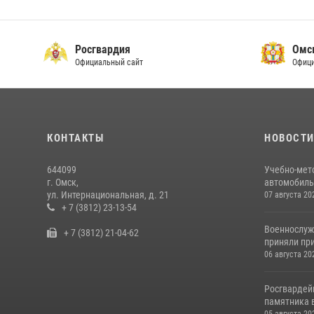
Росгвардия
Омс
Официальный сайт
Офици
КОНТАКТЫ
НОВОСТ
644099
Учебно-мет
г. Омск,
автомобильн
ул. Интернациональная, д. 21
07 августа 20
+ 7 (3812) 23-13-54
Военнослуж
+ 7 (3812) 21-04-62
приняли при
06 августа 20
Росгвардей
памятника в