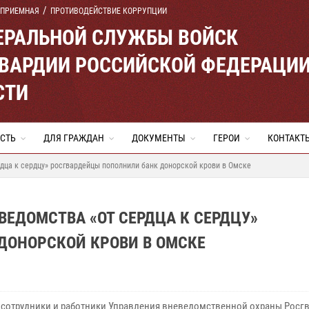
 ПРИЕМНАЯ
ПРОТИВОДЕЙСТВИЕ КОРРУПЦИИ
ЕРАЛЬНОЙ СЛУЖБЫ ВОЙСК
ВАРДИИ РОССИЙСКОЙ ФЕДЕРАЦИ
СТИ
СТЬ
ДЛЯ ГРАЖДАН
ДОКУМЕНТЫ
ГЕРОИ
КОНТАКТ
дца к сердцу» росгвардейцы пополнили банк донорской крови в Омске
ВЕДОМСТВА «ОТ СЕРДЦА К СЕРДЦУ»
ДОНОРСКОЙ КРОВИ В ОМСКЕ
 сотрудники и работники Управления вневедомственной охраны Росг