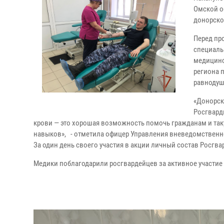
Омской о
донорско
Перед пр
специаль
медицинс
региона 
равнодуш
«Донорска
Росгвард
крови — это хорошая возможность помочь гражданам и так
навыков», - отметила офицер Управления вневедомственн
За один день своего участия в акции личный состав Росгва
Медики поблагодарили росгвардейцев за активное участие в