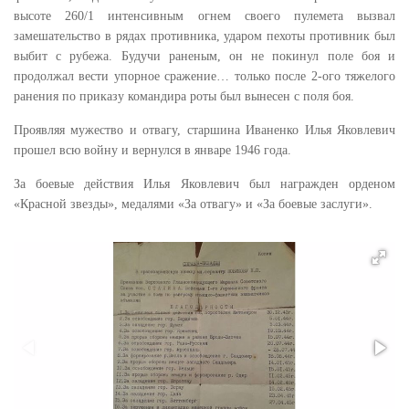
высоте 260/1 интенсивным огнем своего пулемета вызвал
замешательство в рядах противника, ударом пехоты противник был
выбит с рубежа. Будучи раненым, он не покинул поле боя и
продолжал вести упорное сражение… только после 2-ого тяжелого
ранения по приказу командира роты был вынесен с поля боя.
Проявляя мужество и отвагу, старшина Иваненко Илья Яковлевич
прошел всю войну и вернулся в январе 1946 года.
За боевые действия Илья Яковлевич был награжден орденом
«Красной звезды», медалями «За отвагу» и «За боевые заслуги».