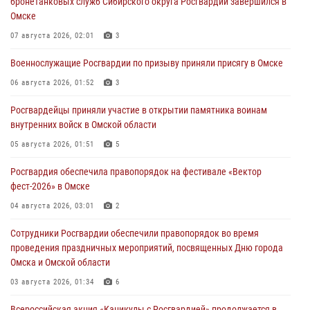
бронетанковых служб Сибирского округа Росгвардии завершился в
Омске
07 августа 2026, 02:01
3
Военнослужащие Росгвардии по призыву приняли присягу в Омске
06 августа 2026, 01:52
3
Росгвардейцы приняли участие в открытии памятника воинам
внутренних войск в Омской области
05 августа 2026, 01:51
5
Росгвардия обеспечила правопорядок на фестивале «Вектор
фест-2026» в Омске
04 августа 2026, 03:01
2
Сотрудники Росгвардии обеспечили правопорядок во время
проведения праздничных мероприятий, посвященных Дню города
Омска и Омской области
03 августа 2026, 01:34
6
Всероссийская акция «Каникулы с Росгвардией» продолжается в