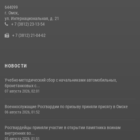
14 июля 2026, 03:44
1
644099
г. Омск,
Росгвардия подвела итоги добровольной сдачи оружия в Омской
ул. Интернациональная, д. 21
области
+ 7 (3812) 23-13-54
10 июля 2026, 06:04
+ 7 (3812) 21-04-62
НОВОСТИ
Учебно-методический сбор с начальниками автомобильных,
бронетанковых с...
07 августа 2026, 02:01
Военнослужащие Росгвардии по призыву приняли присягу в Омске
06 августа 2026, 01:52
Росгвардейцы приняли участие в открытии памятника воинам
внутренних во...
05 августа 2026, 01:51