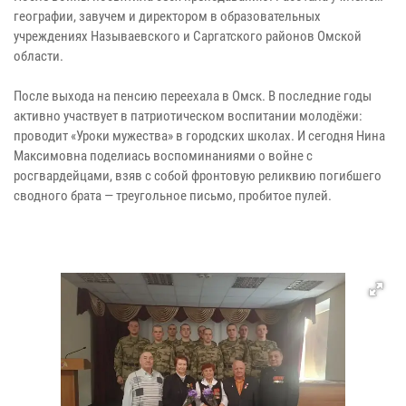
географии, завучем и директором в образовательных
учреждениях Называевского и Саргатского районов Омской
области.
После выхода на пенсию переехала в Омск. В последние годы
активно участвует в патриотическом воспитании молодёжи:
проводит «Уроки мужества» в городских школах. И сегодня Нина
Максимовна поделиась воспоминаниями о войне с
росгвардейцами, взяв с собой фронтовую реликвию погибшего
сводного брата — треугольное письмо, пробитое пулей.