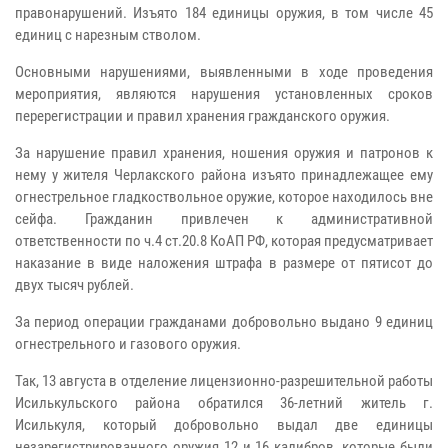
правонарушений. Изъято 184 единицы оружия, в том числе 45
единиц с нарезным стволом.
Основными нарушениями, выявленными в ходе проведения
мероприятия, являются нарушения установленных сроков
перерегистрации и правил хранения гражданского оружия.
За нарушение правил хранения, ношения оружия и патронов к
нему у жителя Черлакского района изъято принадлежащее ему
огнестрельное гладкоствольное оружие, которое находилось вне
сейфа. Гражданин привлечен к административной
ответственности по ч.4 ст.20.8 КоАП РФ, которая предусматривает
наказание в виде наложения штрафа в размере от пятисот до
двух тысяч рублей.
За период операции гражданами добровольно выдано 9 единиц
огнестрельного и газового оружия.
Так, 13 августа в отделение лицензионно-разрешительной работы
Исилькульского района обратился 36-летний житель г.
Исилькуля, который добровольно выдал две единицы
незарегистрированного оружия 12 и 16 калибров, которые были