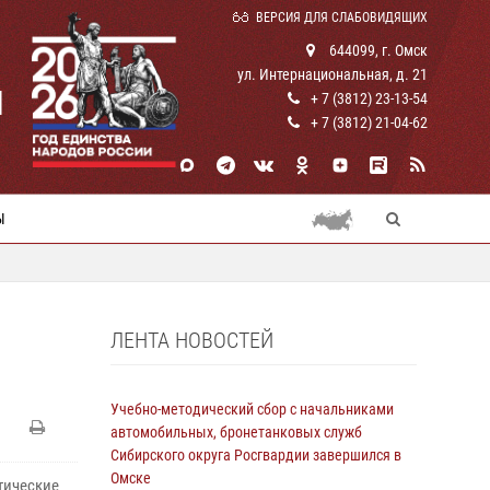
ВЕРСИЯ ДЛЯ СЛАБОВИДЯЩИХ
644099, г. Омск
ул. Интернациональная, д. 21
И
+ 7 (3812) 23-13-54
+ 7 (3812) 21-04-62
Ы
ЛЕНТА НОВОСТЕЙ
Учебно-методический сбор с начальниками
автомобильных, бронетанковых служб
Сибирского округа Росгвардии завершился в
Омске
тические