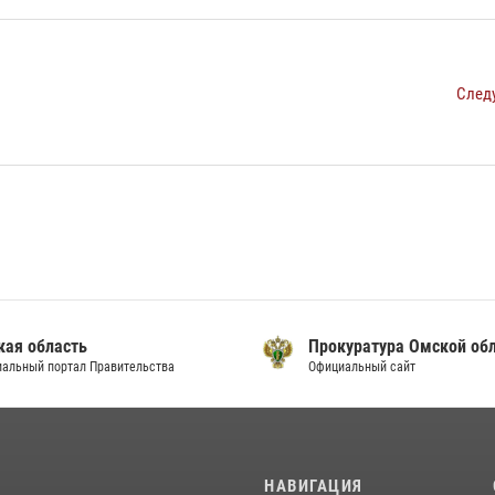
След
кая область
Прокуратура Омской об
альный портал Правительства
Официальный сайт
И
НАВИГАЦИЯ