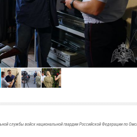
ьной службы войск национальной гвардии Российской Федерации по Омс