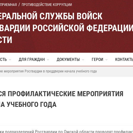
 ПРИЕМНАЯ
ПРОТИВОДЕЙСТВИЕ КОРРУПЦИИ
ЕРАЛЬНОЙ СЛУЖБЫ ВОЙСК
ВАРДИИ РОССИЙСКОЙ ФЕДЕРАЦИ
СТИ
СТЬ
ДЛЯ ГРАЖДАН
ДОКУМЕНТЫ
ГЕРОИ
КОНТАКТ
е мероприятия Росгвардии в преддверии начала учебного года
СЯ ПРОФИЛАКТИЧЕСКИЕ МЕРОПРИЯТИЯ
А УЧЕБНОГО ГОДА
ки подразделений Росгвардии по Омской области проводят профилак