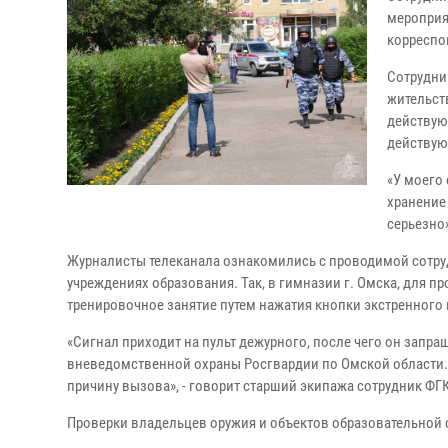
мероприя
корреспо
Сотрудни
жительст
действую
действую
«У моего 
хранение 
серьезно
Журналисты телеканала ознакомились с проводимой сотру
учреждениях образования. Так, в гимназии г. Омска, для п
тренировочное занятие путем нажатия кнопки экстренного
«Сигнал приходит на пульт дежурного, после чего он запр
вневедомственной охраны Росгвардии по Омской области.
причину вызова», - говорит старший экипажа сотрудник ФГ
Проверки владельцев оружия и объектов образовательной