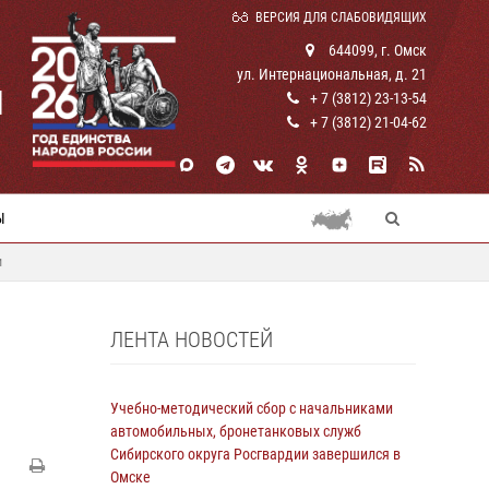
ВЕРСИЯ ДЛЯ СЛАБОВИДЯЩИХ
644099, г. Омск
ул. Интернациональная, д. 21
И
+ 7 (3812) 23-13-54
+ 7 (3812) 21-04-62
Ы
и
ЛЕНТА НОВОСТЕЙ
Учебно-методический сбор с начальниками
автомобильных, бронетанковых служб
Сибирского округа Росгвардии завершился в
Омске