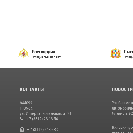
Росгвардия
Омс
Официальный сайт
Офици
КОНТАКТЫ
НОВОСТ
644099
Учебно-мет
г. Омск,
автомобильн
ул. Интернациональная, д. 21
07 августа 20
+ 7 (3812) 23-13-54
Военнослуж
+ 7 (3812) 21-04-62