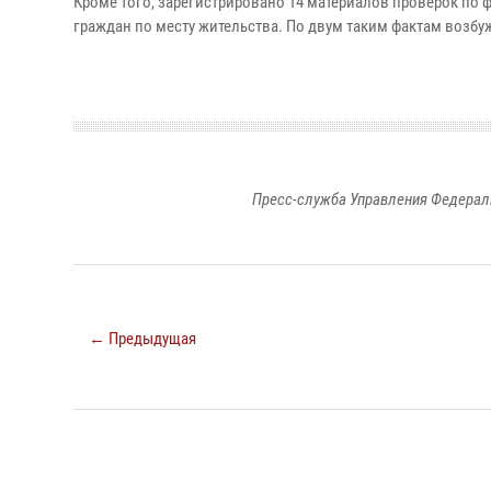
Кроме того, зарегистрировано 14 материалов проверок по 
граждан по месту жительства. По двум таким фактам возб
Пресс-служба Управления Федерал
← Предыдущая