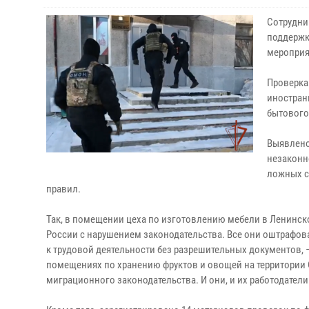
Сотрудни
поддержк
мероприя
Проверка
иностран
бытового
Выявлено
незаконн
ложных с
правил.
Так, в помещении цеха по изготовлению мебели в Ленинск
России с нарушением законодательства. Все они оштрафов
к трудовой деятельности без разрешительных документов, 
помещениях по хранению фруктов и овощей на территории 
миграционного законодательства. И они, и их работодател