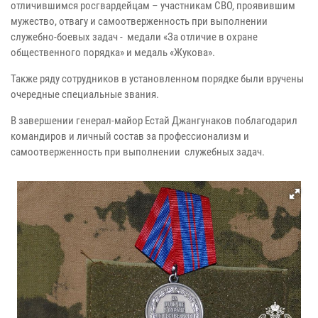
отличившимся росгвардейцам – участникам СВО, проявившим
мужество, отвагу и самоотверженность при выполнении
служебно-боевых задач - медали «За отличие в охране
общественного порядка» и медаль «Жукова».
Также ряду сотрудников в установленном порядке были вручены
очередные специальные звания.
В завершении генерал-майор Естай Джангунаков поблагодарил
командиров и личный состав за профессионализм и
самоотверженность при выполнении служебных задач.