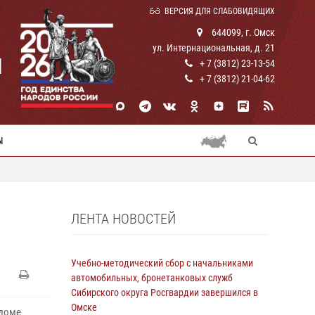
ВЕРСИЯ ДЛЯ СЛАБОВИДЯЩИХ
644099, г. Омск
ул. Интернациональная, д. 21
И
+ 7 (3812) 23-13-54
+ 7 (3812) 21-04-62
Ы
ЛЕНТА НОВОСТЕЙ
Учебно-методический сбор с начальниками
автомобильных, бронетанковых служб
Сибирского округа Росгвардии завершился в
Омске
 доме