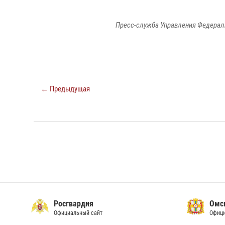
Пресс-служба Управления Федерал
← Предыдущая
Росгвардия
Омс
Официальный сайт
Офици