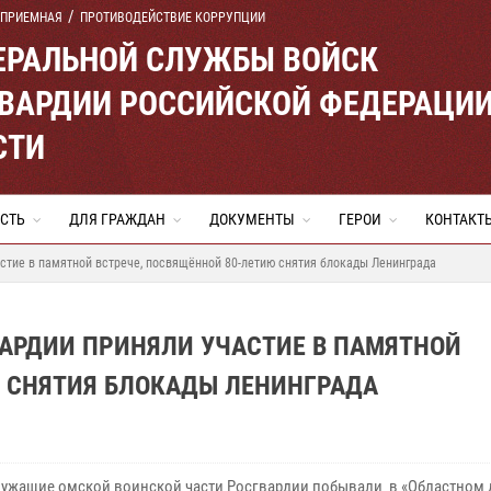
 ПРИЕМНАЯ
ПРОТИВОДЕЙСТВИЕ КОРРУПЦИИ
ЕРАЛЬНОЙ СЛУЖБЫ ВОЙСК
ВАРДИИ РОССИЙСКОЙ ФЕДЕРАЦИ
СТИ
СТЬ
ДЛЯ ГРАЖДАН
ДОКУМЕНТЫ
ГЕРОИ
КОНТАКТ
стие в памятной встрече, посвящённой 80-летию снятия блокады Ленинграда
АРДИИ ПРИНЯЛИ УЧАСТИЕ В ПАМЯТНОЙ
Ю СНЯТИЯ БЛОКАДЫ ЛЕНИНГРАДА
ужащие омской воинской части Росгвардии побывали в «Областном