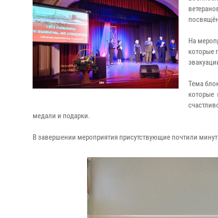
ветеранов
посвящён
На мероп
которые 
эвакуаци
Тема бло
которые 
счастлив
медали и подарки.
В завершении мероприятия присутствующие почтили минут