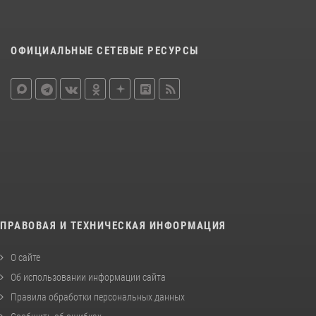
ОФИЦИАЛЬНЫЕ СЕТЕВЫЕ РЕСУРСЫ
ПРАВОВАЯ И ТЕХНИЧЕСКАЯ ИНФОРМАЦИЯ
О сайте
Об использовании информации сайта
Правила обработки персональных данных