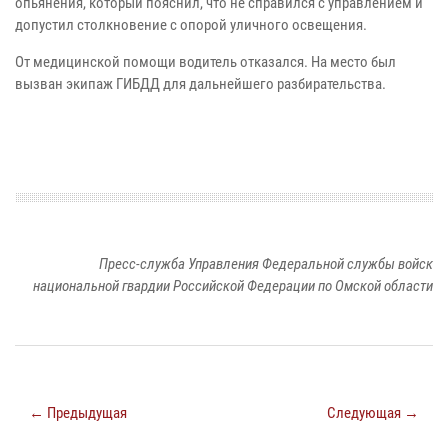
опьянения, который пояснил, что не справился с управлением и
допустил столкновение с опорой уличного освещения.
От медицинской помощи водитель отказался. На место был
вызван экипаж ГИБДД для дальнейшего разбирательства.
Пресс-служба Управления Федеральной службы войск
национальной гвардии Российской Федерации по Омской области
← Предыдущая
Следующая →