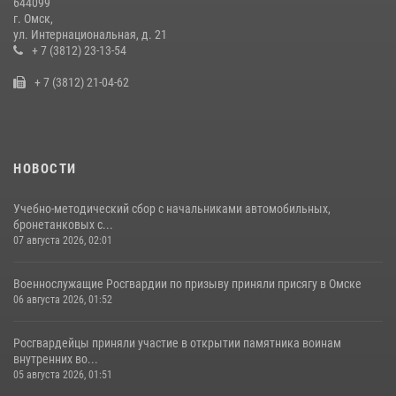
644099
г. Омск,
Росгвардейцы приняли участие в крестном ходе в День крещения
ул. Интернациональная, д. 21
Руси в Омске
+ 7 (3812) 23-13-54
28 июля 2026, 01:44
6
+ 7 (3812) 21-04-62
НОВОСТИ
Учебно-методический сбор с начальниками автомобильных,
бронетанковых с...
07 августа 2026, 02:01
Военнослужащие Росгвардии по призыву приняли присягу в Омске
06 августа 2026, 01:52
Росгвардейцы приняли участие в открытии памятника воинам
внутренних во...
05 августа 2026, 01:51