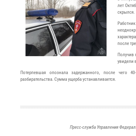
лет Октя
скрылся.
Работник
неоднокр
характер
после тр
Получив 
увидели 
Потерпевшая опознала задержанного, после чего 4
разбирательства. Сумма ущерба устанавливается.
Пресс-служба Управления Федерал