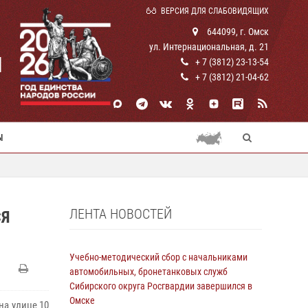
ВЕРСИЯ ДЛЯ СЛАБОВИДЯЩИХ
644099, г. Омск
ул. Интернациональная, д. 21
И
+ 7 (3812) 23-13-54
+ 7 (3812) 21-04-62
Ы
ЛЕНТА НОВОСТЕЙ
СЯ
Учебно-методический сбор с начальниками
автомобильных, бронетанковых служб
Сибирского округа Росгвардии завершился в
Омске
на улице 10