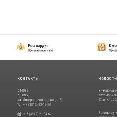
Росгвардия
Омс
Официальный сайт
Офици
КОНТАКТЫ
НОВОСТ
644099
Учебно-мет
г. Омск,
автомобильн
ул. Интернациональная, д. 21
07 августа 20
+ 7 (3812) 23-13-54
Военнослуж
+ 7 (3812) 21-04-62