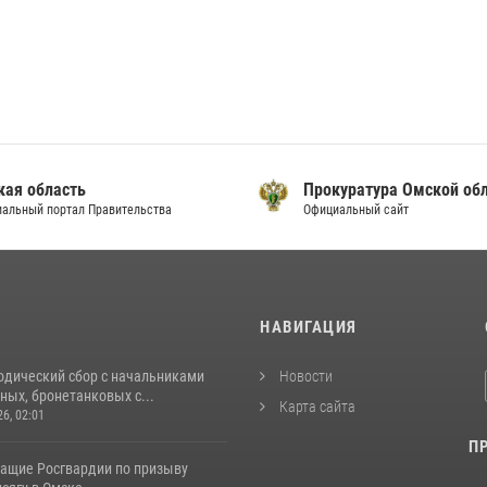
кая область
Прокуратура Омской об
альный портал Правительства
Официальный сайт
И
НАВИГАЦИЯ
одический сбор с начальниками
Новости
ых, бронетанковых с...
Карта сайта
26, 02:01
П
ащие Росгвардии по призыву