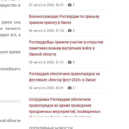
мущество и
07 августа 2026, 02:01
3
Военнослужащие Росгвардии по призыву
 ранее она
приняли присягу в Омске
ии личного
06 августа 2026, 01:52
3
едил его, а
Росгвардейцы приняли участие в открытии
памятника воинам внутренних войск в
ьное время
Омской области
05 августа 2026, 01:51
5
льнейшего
Росгвардия обеспечила правопорядок на
фестивале «Вектор фест-2026» в Омске
04 августа 2026, 03:01
2
Сотрудники Росгвардии обеспечили
правопорядок во время проведения
праздничных мероприятий, посвященных
Дню города Омска и Омской области
кой области
03 августа 2026, 01:34
6
ПОПУЛЯРНЫЕ НОВОСТИ