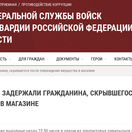
 ПРИЕМНАЯ
ПРОТИВОДЕЙСТВИЕ КОРРУПЦИИ
ЕРАЛЬНОЙ СЛУЖБЫ ВОЙСК
ВАРДИИ РОССИЙСКОЙ ФЕДЕРАЦИ
СТИ
СТЬ
ДЛЯ ГРАЖДАН
ДОКУМЕНТЫ
ГЕРОИ
КОНТАКТ
анина, скрывшегося после повреждения имущества в магазине
И ЗАДЕРЖАЛИ ГРАЖДАНИНА, СКРЫВШЕГО
В МАГАЗИНЕ
ие выходные около 23:50 часов в одном из продуктовых павильонов 