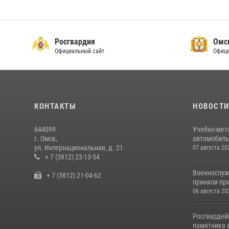
Росгвардия
Омс
Официальный сайт
Офици
КОНТАКТЫ
НОВОСТ
644099
Учебно-мет
г. Омск,
автомобильн
ул. Интернациональная, д. 21
07 августа 20
+ 7 (3812) 23-13-54
Военнослуж
+ 7 (3812) 21-04-62
приняли при
06 августа 20
Росгвардей
памятника в