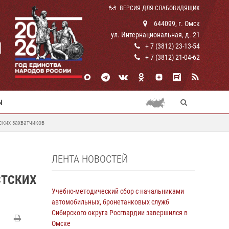
ВЕРСИЯ ДЛЯ СЛАБОВИДЯЩИХ
644099, г. Омск
ул. Интернациональная, д. 21
И
+ 7 (3812) 23-13-54
+ 7 (3812) 21-04-62
Ы
ских захватчиков
ЛЕНТА НОВОСТЕЙ
СТСКИХ
Учебно-методический сбор с начальниками
автомобильных, бронетанковых служб
Сибирского округа Росгвардии завершился в
Омске