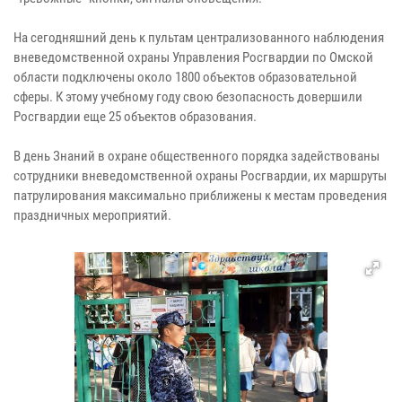
На сегодняшний день к пультам централизованного наблюдения
вневедомственной охраны Управления Росгвардии по Омской
области подключены около 1800 объектов образовательной
сферы. К этому учебному году свою безопасность довершили
Росгвардии еще 25 объектов образования.
В день Знаний в охране общественного порядка задействованы
сотрудники вневедомственной охраны Росгвардии, их маршруты
патрулирования максимально приближены к местам проведения
праздничных мероприятий.