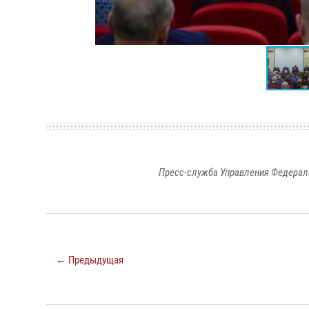
Пресс-служба Управления Федерал
← Предыдущая