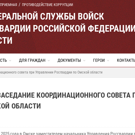
 ПРИЕМНАЯ
ПРОТИВОДЕЙСТВИЕ КОРРУПЦИИ
ЕРАЛЬНОЙ СЛУЖБЫ ВОЙСК
ВАРДИИ РОССИЙСКОЙ ФЕДЕРАЦИ
СТИ
СТЬ
ДЛЯ ГРАЖДАН
ДОКУМЕНТЫ
ГЕРОИ
КОНТАКТ
ационного совета при Управлении Росгвардии по Омской области
ЗАСЕДАНИЕ КООРДИНАЦИОННОГО СОВЕТА 
КОЙ ОБЛАСТИ
я 2025 года в Омске заместителем начальника Управления Росгвардии