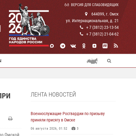
ВЕРСИЯ ДЛЯ СЛАБОВИДЯЩИХ
644099, г. Омск
ул. Интернациональная, д. 21
И
+ 7 (3812) 23-13-54
+ 7 (3812) 21-04-62
Ы
ЛЕНТА НОВОСТЕЙ
ПРИ
Военнослужащие Росгвардии по призыву
приняли присягу в Омске
06 августа 2026, 01:52
3
 по Омской