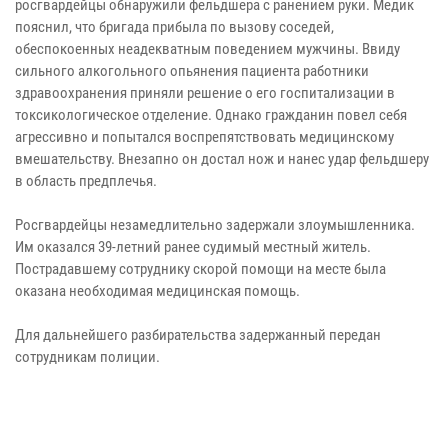
росгвардейцы обнаружили фельдшера с ранением руки. Медик
пояснил, что бригада прибыла по вызову соседей,
обеспокоенных неадекватным поведением мужчины. Ввиду
сильного алкогольного опьянения пациента работники
здравоохранения приняли решение о его госпитализации в
токсикологическое отделение. Однако гражданин повел себя
агрессивно и попытался воспрепятствовать медицинскому
вмешательству. Внезапно он достал нож и нанес удар фельдшеру
в область предплечья.
Росгвардейцы незамедлительно задержали злоумышленника.
Им оказался 39-летний ранее судимый местный житель.
Пострадавшему сотруднику скорой помощи на месте была
оказана необходимая медицинская помощь.
Для дальнейшего разбирательства задержанный передан
сотрудникам полиции.