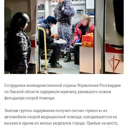
Сотрудники вневедомственной охраны Управления Росгвардии
по Омской области задержали мужчину, ранившего ножом
фельдшера скорой помощи.
Экипаж группы задержания получил сигнал «тревога» из
автомобиля скорой медицинской помощи, находившегося на
вызове в одном из жилых кварталов города. Прибыв на место,