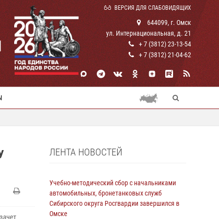
ВЕРСИЯ ДЛЯ СЛАБОВИДЯЩИХ
644099, г. Омск
ул. Интернациональная, д. 21
И
+ 7 (3812) 23-13-54
+ 7 (3812) 21-04-62
Ы
ЛЕНТА НОВОСТЕЙ
У
Учебно-методический сбор с начальниками
автомобильных, бронетанковых служб
Сибирского округа Росгвардии завершился в
Омске
зачет