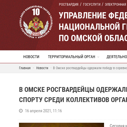
РОСГВАРДИЯ
ГОСУСЛУГИ
ЭЛЕКТРОННАЯ
УПРАВЛЕНИЕ ФЕД
НАЦИОНАЛЬНОЙ Г
ПО ОМСКОЙ ОБЛА
НОВОСТИ
ТЕРРИТОРИАЛЬНЫЙ ОРГАН
ДЕЯТЕЛЬНО
Главная
Новости
В Омске росгвардейцы одержали победу в соревно
В ОМСКЕ РОСГВАРДЕЙЦЫ ОДЕРЖАЛИ
СПОРТУ СРЕДИ КОЛЛЕКТИВОВ ОРГА
16 апреля 2021, 11:16
Сегодня 