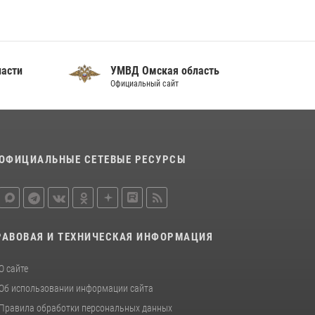
сдачи оружия в Омской области
10 июля 2026, 06:04
Росгвардия обеспечила безопасность
ласти
УМВД Омская область
уникального передвижного музея «Поезд
Официальный сайт
Победы» в Омске
29 июля 2026, 01:49
2
ОФИЦИАЛЬНЫЕ СЕТЕВЫЕ РЕСУРСЫ
РАВОВАЯ И ТЕХНИЧЕСКАЯ ИНФОРМАЦИЯ
О сайте
Об использовании информации сайта
Правила обработки персональных данных