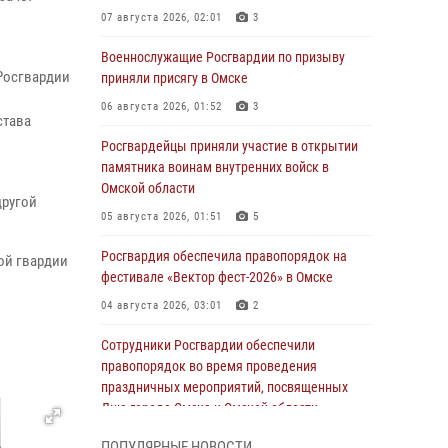
07 августа 2026, 02:01
3
Военнослужащие Росгвардии по призыву
 Росгвардии
приняли присягу в Омске
06 августа 2026, 01:52
3
става
Росгвардейцы приняли участие в открытии
памятника воинам внутренних войск в
Омской области
другой
05 августа 2026, 01:51
5
Росгвардия обеспечила правопорядок на
ой гвардии
фестивале «Вектор фест-2026» в Омске
04 августа 2026, 03:01
2
Сотрудники Росгвардии обеспечили
правопорядок во время проведения
праздничных мероприятий, посвященных
Дню города Омска и Омской области
03 августа 2026, 01:34
6
ПОПУЛЯРНЫЕ НОВОСТИ