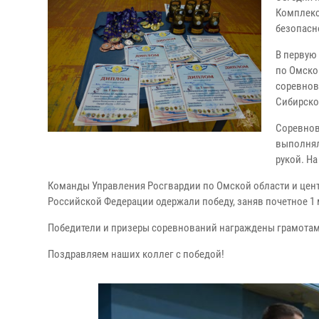
Комплекс
безопасн
В первую
по Омско
соревнов
Сибирско
Соревнов
выполнялс
рукой. Н
Команды Управления Росгвардии по Омской области и цент
Российской Федерации одержали победу, заняв почетное 1 
Победители и призеры соревнований награждены грамотам
Поздравляем наших коллег с победой!