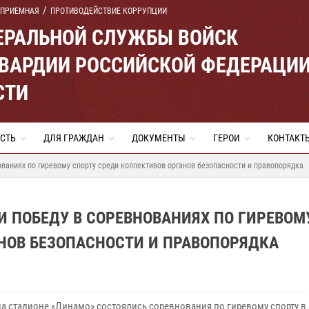
 ПРИЕМНАЯ
ПРОТИВОДЕЙСТВИЕ КОРРУПЦИИ
ЕРАЛЬНОЙ СЛУЖБЫ ВОЙСК
ВАРДИИ РОССИЙСКОЙ ФЕДЕРАЦИ
СТИ
СТЬ
ДЛЯ ГРАЖДАН
ДОКУМЕНТЫ
ГЕРОИ
КОНТАКТ
ваниях по гиревому спорту среди коллективов органов безопасности и правопорядка
 ПОБЕДУ В СОРЕВНОВАНИЯХ ПО ГИРЕВОМ
НОВ БЕЗОПАСНОСТИ И ПРАВОПОРЯДКА
на стадионе «Динамо» состоялись соревнования по гиревому спорту в 