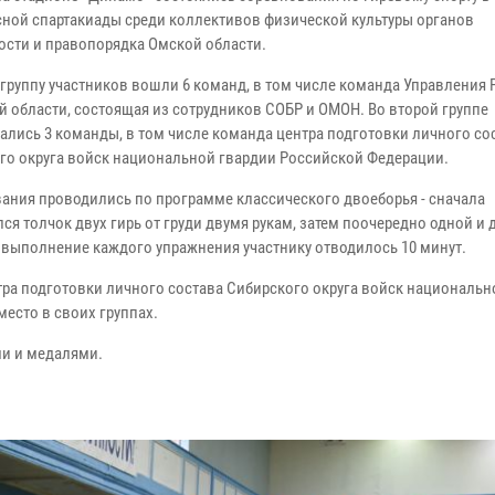
ной спартакиады среди коллективов физической культуры органов
ости и правопорядка Омской области.
 группу участников вошли 6 команд, в том числе команда Управления
й области, состоящая из сотрудников СОБР и ОМОН. Во второй группе
ались 3 команды, в том числе команда центра подготовки личного со
го округа войск национальной гвардии Российской Федерации.
ания проводились по программе классического двоеборья - сначала
я толчок двух гирь от груди двумя рукам, затем поочередно одной и 
а выполнение каждого упражнения участнику отводилось 10 минут.
ра подготовки личного состава Сибирского округа войск национальн
место в своих группах.
и и медалями.