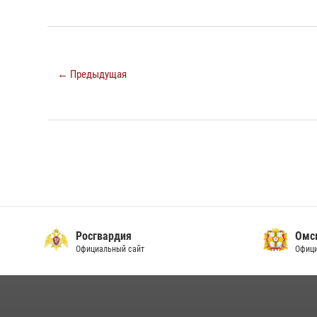
← Предыдущая
Росгвардия
Омс
Официальный сайт
Офици