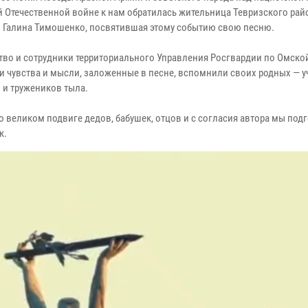
й Отечественной войне к нам обратилась жительница Тевризского рай
 Галина Тимошенко, посвятившая этому событию свою песню.
тво и сотрудники территориального Управления Росгвардии по Омско
и чувства и мысли, заложенные в песне, вспомнили своих родных — 
 и тружеников тыла.
о великом подвиге дедов, бабушек, отцов и с согласия автора мы под
к.