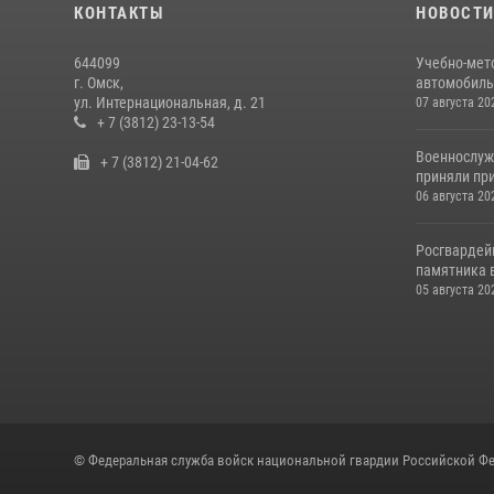
КОНТАКТЫ
НОВОСТ
644099
Учебно-мет
г. Омск,
автомобильн
ул. Интернациональная, д. 21
07 августа 20
+ 7 (3812) 23-13-54
Военнослуж
+ 7 (3812) 21-04-62
приняли при
06 августа 20
Росгвардей
памятника в
05 августа 20
© Федеральная служба войск национальной гвардии Российской Фе