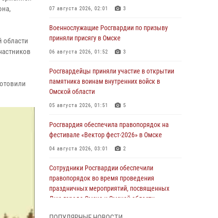
она,
07 августа 2026, 02:01
3
Военнослужащие Росгвардии по призыву
приняли присягу в Омске
й области
участников
06 августа 2026, 01:52
3
Росгвардейцы приняли участие в открытии
памятника воинам внутренних войск в
готовили
Омской области
05 августа 2026, 01:51
5
Росгвардия обеспечила правопорядок на
фестивале «Вектор фест-2026» в Омске
04 августа 2026, 03:01
2
Сотрудники Росгвардии обеспечили
правопорядок во время проведения
праздничных мероприятий, посвященных
Дню города Омска и Омской области
03 августа 2026, 01:34
6
ПОПУЛЯРНЫЕ НОВОСТИ