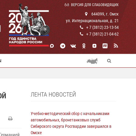
ВЕРСИЯ ДЛЯ СЛАБОВИДЯЩИХ
644099, г. Омск
ул. Интернациональная, д. 21
И
+ 7 (3812) 23-13-54
+ 7 (3812) 21-04-62
Ы
ЛЕНТА НОВОСТЕЙ
ОЙ
Учебно-методический сбор с начальниками
автомобильных, бронетанковых служб
Сибирского округа Росгвардии завершился в
Омске
 Германией