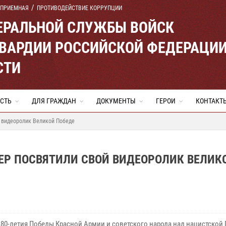
 ПРИЕМНАЯ
ПРОТИВОДЕЙСТВИЕ КОРРУПЦИИ
ЕРАЛЬНОЙ СЛУЖБЫ ВОЙСК
ВАРДИИ РОССИЙСКОЙ ФЕДЕРАЦИ
СТИ
СТЬ
ДЛЯ ГРАЖДАН
ДОКУМЕНТЫ
ГЕРОИ
КОНТАКТ
й видеоролик Великой Победе
ЕР ПОСВЯТИЛИ СВОЙ ВИДЕОРОЛИК ВЕЛИК
 80-летия Победы Красной Армии и советского народа над нацистской