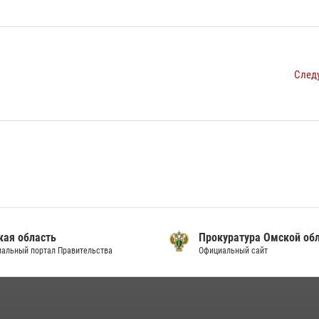
След
кая область
Прокуратура Омской об
альный портал Правительства
Официальный сайт