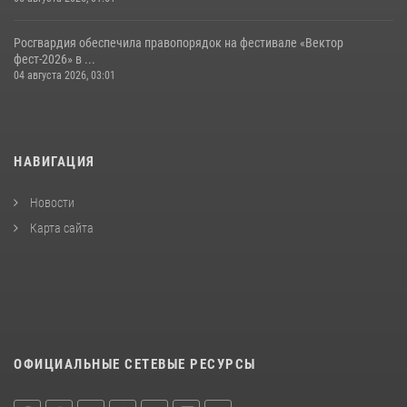
Росгвардия обеспечила правопорядок на фестивале «Вектор
фест-2026» в ...
04 августа 2026, 03:01
НАВИГАЦИЯ
Новости
Карта сайта
ОФИЦИАЛЬНЫЕ СЕТЕВЫЕ РЕСУРСЫ