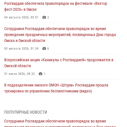
Росгвардия обеспечила правопорядок на фестивале «Вектор
фест-2026» в Омске
04 августа 2026, 03:01
2
Сотрудники Росгвардии обеспечили правопорядок во время
проведения праздничных мероприятий, посвященных Дню города
Омска и Омской области
03 августа 2026, 01:34
6
Всероссийская акция «Каникулы с Росгвардией» продолжается в
Омской области
31 июля 2026, 09:22
1
В подразделении омского ОМОН «Штурм» Росгвардии прошла
тренировка по управлению беспилотниками (видео)
30 июля 2026, 04:39
1
2
Росгвардия обеспечила безопасность уникального передвижного
ПОПУЛЯРНЫЕ НОВОСТИ
музея «Поезд Победы» в Омске
Сотрудники Росгвардии обеспечили правопорядок во время
29 июля 2026, 01:49
2
проведения праздничных мероприятий, посвященных Дню города