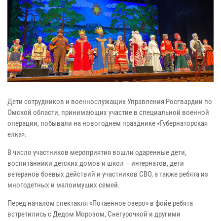
Дети сотрудников и военнослужащих Управления Росгвардии по
Омской области, принимающих участие в специальной военной
операции, побывали на новогоднем празднике «Губернаторская
елка».
В число участников мероприятия вошли одаренные дети,
воспитанники детских домов и школ – интернатов, дети
ветеранов боевых действий и участников СВО, а также ребята из
многодетных и малоимущих семей.
Перед началом спектакля «Потаенное озеро» в фойе ребята
встретились с Дедом Морозом, Снегурочкой и другими