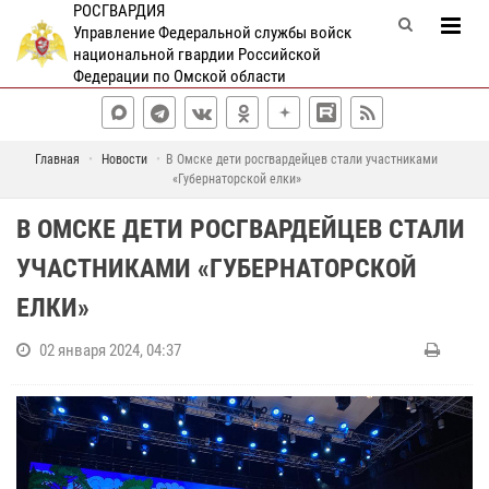
РОСГВАРДИЯ
Управление Федеральной службы войск
национальной гвардии Российской
Федерации по Омской области
Главная
Новости
В Омске дети росгвардейцев стали участниками
«Губернаторской елки»
В ОМСКЕ ДЕТИ РОСГВАРДЕЙЦЕВ СТАЛИ
УЧАСТНИКАМИ «ГУБЕРНАТОРСКОЙ
ЕЛКИ»
02 января 2024, 04:37