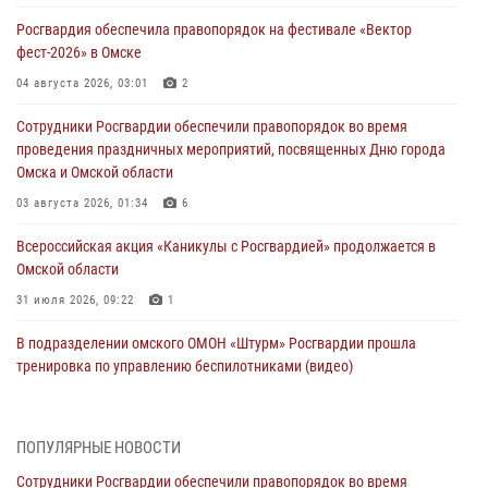
Росгвардия обеспечила правопорядок на фестивале «Вектор
фест-2026» в Омске
04 августа 2026, 03:01
2
Сотрудники Росгвардии обеспечили правопорядок во время
проведения праздничных мероприятий, посвященных Дню города
Омска и Омской области
03 августа 2026, 01:34
6
Всероссийская акция «Каникулы с Росгвардией» продолжается в
Омской области
31 июля 2026, 09:22
1
В подразделении омского ОМОН «Штурм» Росгвардии прошла
тренировка по управлению беспилотниками (видео)
30 июля 2026, 04:39
1
2
Росгвардия обеспечила безопасность уникального передвижного
ПОПУЛЯРНЫЕ НОВОСТИ
музея «Поезд Победы» в Омске
Сотрудники Росгвардии обеспечили правопорядок во время