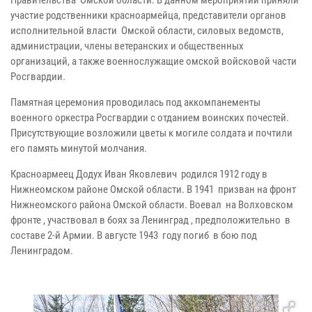
Правительства Омской области. В данном мероприятии приняли
участие родственники красноармейца, представители органов
исполнительной власти Омской области, силовых ведомств,
администрации, члены ветеранских и общественных
организаций, а также военнослужащие омской войсковой части
Росгвардии.
Памятная церемония проводилась под аккомпанементы
военного оркестра Росгвардии с отданием воинских почестей.
Присутствующие возложили цветы к могиле солдата и почтили
его память минутой молчания.
Красноармеец Додух Иван Яковлевич родился 1912 году в
Нижнеомском районе Омской области. В 1941 призван на фронт
Нижнеомского района Омской области. Воевал на Волховском
фронте , участвовал в боях за Ленинград , предположительно в
составе 2-й Армии. В августе 1943 году погиб в бою под
Ленинградом.