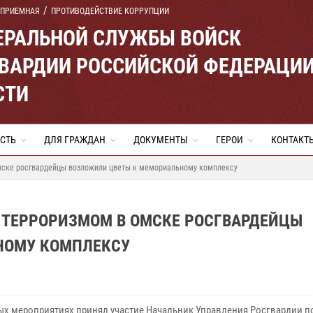
 ПРИЕМНАЯ
ПРОТИВОДЕЙСТВИЕ КОРРУПЦИИ
ЕРАЛЬНОЙ СЛУЖБЫ ВОЙСК
ВАРДИИ РОССИЙСКОЙ ФЕДЕРАЦИ
СТИ
СТЬ
ДЛЯ ГРАЖДАН
ДОКУМЕНТЫ
ГЕРОИ
КОНТАКТ
Омске росгвардейцы возложили цветы к мемориальному комплексу
С ТЕРРОРИЗМОМ В ОМСКЕ РОСГВАРДЕЙЦЫ
НОМУ КОМПЛЕКСУ
ых мероприятиях принял участие Начальник Управления Росгвардии п