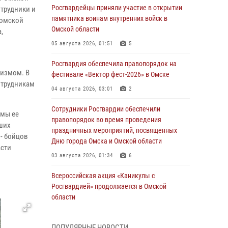
Росгвардейцы приняли участие в открытии
отрудники и
памятника воинам внутренних войск в
 омской
Омской области
,
05 августа 2026, 01:51
5
Росгвардия обеспечила правопорядок на
ризмом. В
фестивале «Вектор фест-2026» в Омске
отрудникам
04 августа 2026, 03:01
2
Сотрудники Росгвардии обеспечили
 мы ее
правопорядок во время проведения
аших
праздничных мероприятий, посвященных
 - бойцов
Дню города Омска и Омской области
асти
03 августа 2026, 01:34
6
Всероссийская акция «Каникулы с
Росгвардией» продолжается в Омской
области
31 июля 2026, 09:22
1
ПОПУЛЯРНЫЕ НОВОСТИ