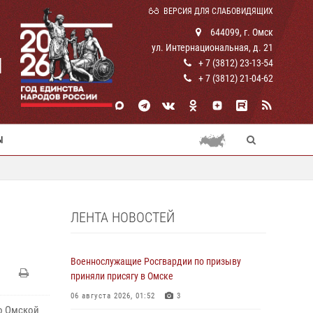
ВЕРСИЯ ДЛЯ СЛАБОВИДЯЩИХ
644099, г. Омск
ул. Интернациональная, д. 21
И
+ 7 (3812) 23-13-54
+ 7 (3812) 21-04-62
Ы
ЛЕНТА НОВОСТЕЙ
Военнослужащие Росгвардии по призыву
приняли присягу в Омске
06 августа 2026, 01:52
3
о Омской