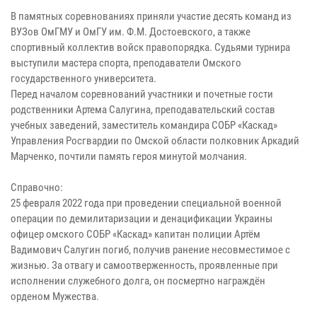
В памятных соревнованиях приняли участие десять команд из
ВУЗов ОмГМУ и ОмГУ им. Ф.М. Достоевского, а также
спортивный коллектив войск правопорядка. Судьями турнира
выступили мастера спорта, преподаватели Омского
государственного университета.
Перед началом соревнований участники и почетные гости
родственники Артема Салугина, преподавательский состав
учебных заведений, заместитель командира СОБР «Каскад»
Управления Росгвардии по Омской области полковник Аркадий
Марченко, почтили память героя минутой молчания.
Справочно:
25 февраля 2022 года при проведении специальной военной
операции по демилитаризации и денацификации Украины
офицер омского СОБР «Каскад» капитан полиции Артём
Вадимович Салугин погиб, получив ранение несовместимое с
жизнью. За отвагу и самоотверженность, проявленные при
исполнении служебного долга, он посмертно награждён
орденом Мужества.