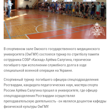
В спортивном зале Омского государственного медицинского
университета (ОмГМУ) состоялся турнир по стритболу памяти
сотрудника СОБР «Каскад» Артёма Салугина, героически
погибшего при исполнении служебного долга в ходе
специальной военной операции на Украине.
Спортивный турнир погибшего офицера спецподразделения
Росгвардии, кандидата педагогических наук, мастера спорта
России Артёма Салугина прошел в университете, где офицер
спецподразделения Росгвардии осуществлял
преподавательскую деятельность - он являлся доцентом кафедры
физической культуры ОмГМУ.