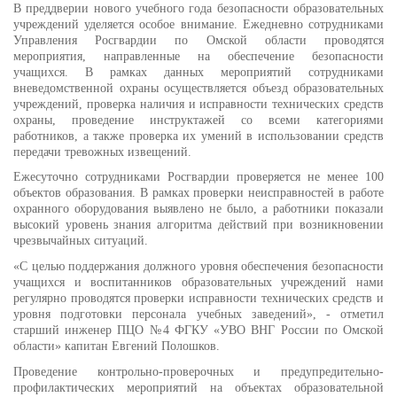
В преддверии нового учебного года безопасности образовательных
учреждений уделяется особое внимание. Ежедневно сотрудниками
Управления Росгвардии по Омской области проводятся
мероприятия, направленные на обеспечение безопасности
учащихся. В рамках данных мероприятий сотрудниками
вневедомственной охраны осуществляется объезд образовательных
учреждений, проверка наличия и исправности технических средств
охраны, проведение инструктажей со всеми категориями
работников, а также проверка их умений в использовании
средств
передачи тревожных извещений.
Ежесуточно сотрудниками Росгвардии проверяется не менее 100
объектов образования. В рамках проверки неисправностей в работе
охранного оборудования выявлено не было, а работники показали
высокий уровень знания алгоритма действий при возникновении
чрезвычайных ситуаций.
«С целью поддержания должного уровня обеспечения безопасности
учащихся и воспитанников образовательных учреждений нами
регулярно проводятся проверки исправности технических средств и
уровня подготовки персонала учебных заведений», - отметил
старший инженер ПЦО №4 ФГКУ «УВО ВНГ России по Омской
области» капитан Евгений Полошков.
Проведение контрольно-проверочных и предупредительно-
профилактических мероприятий на объектах образовательной