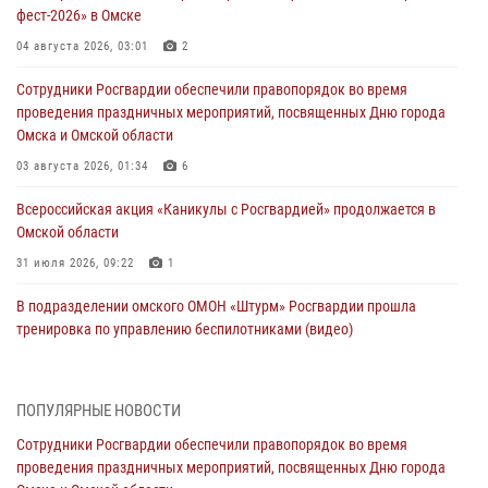
фест-2026» в Омске
04 августа 2026, 03:01
2
Сотрудники Росгвардии обеспечили правопорядок во время
проведения праздничных мероприятий, посвященных Дню города
Омска и Омской области
03 августа 2026, 01:34
6
Всероссийская акция «Каникулы с Росгвардией» продолжается в
Омской области
31 июля 2026, 09:22
1
В подразделении омского ОМОН «Штурм» Росгвардии прошла
тренировка по управлению беспилотниками (видео)
30 июля 2026, 04:39
1
2
Росгвардия обеспечила безопасность уникального передвижного
ПОПУЛЯРНЫЕ НОВОСТИ
музея «Поезд Победы» в Омске
Сотрудники Росгвардии обеспечили правопорядок во время
29 июля 2026, 01:49
2
проведения праздничных мероприятий, посвященных Дню города