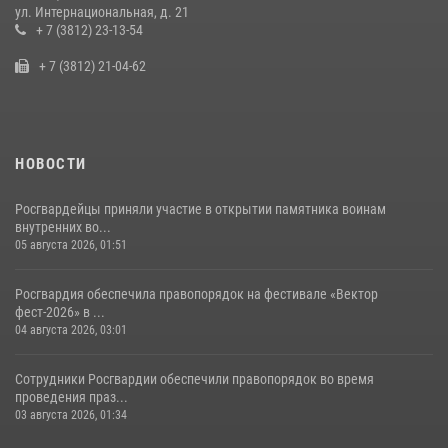
Росгвардия обеспечила безопасность уникального передвижного
ул. Интернациональная, д. 21
музея «Поезд Победы» в Омске
+ 7 (3812) 23-13-54
29 июля 2026, 01:49
2
+ 7 (3812) 21-04-62
НОВОСТИ
Росгвардейцы приняли участие в открытии памятника воинам
внутренних во...
05 августа 2026, 01:51
Росгвардия обеспечила правопорядок на фестивале «Вектор
фест-2026» в ...
04 августа 2026, 03:01
Сотрудники Росгвардии обеспечили правопорядок во время
проведения праз...
03 августа 2026, 01:34