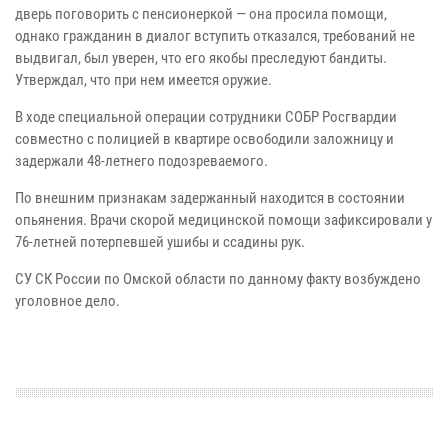
дверь поговорить с пенсионеркой — она просила помощи,
однако гражданин в диалог вступить отказался, требований не
выдвигал, был уверен, что его якобы преследуют бандиты.
Утверждал, что при нем имеется оружие.
В ходе специальной операции сотрудники СОБР Росгвардии
совместно с полицией в квартире освободили заложницу и
задержали 48-летнего подозреваемого.
По внешним признакам задержанный находится в состоянии
опьянения. Врачи скорой медицинской помощи зафиксировали у
76-летней потерпевшей ушибы и ссадины рук.
СУ СК России по Омской области по данному факту возбуждено
уголовное дело.