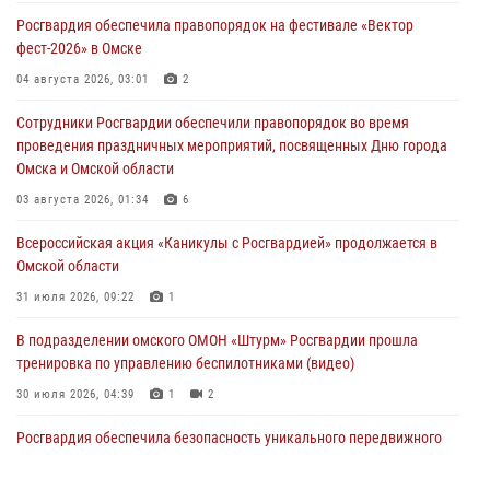
Росгвардия обеспечила правопорядок на фестивале «Вектор
фест-2026» в Омске
04 августа 2026, 03:01
2
Сотрудники Росгвардии обеспечили правопорядок во время
проведения праздничных мероприятий, посвященных Дню города
Омска и Омской области
03 августа 2026, 01:34
6
Всероссийская акция «Каникулы с Росгвардией» продолжается в
Омской области
31 июля 2026, 09:22
1
В подразделении омского ОМОН «Штурм» Росгвардии прошла
тренировка по управлению беспилотниками (видео)
30 июля 2026, 04:39
1
2
Росгвардия обеспечила безопасность уникального передвижного
музея «Поезд Победы» в Омске