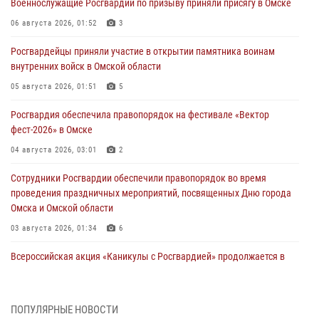
Военнослужащие Росгвардии по призыву приняли присягу в Омске
06 августа 2026, 01:52
3
Росгвардейцы приняли участие в открытии памятника воинам
внутренних войск в Омской области
05 августа 2026, 01:51
5
Росгвардия обеспечила правопорядок на фестивале «Вектор
фест-2026» в Омске
04 августа 2026, 03:01
2
Сотрудники Росгвардии обеспечили правопорядок во время
проведения праздничных мероприятий, посвященных Дню города
Омска и Омской области
03 августа 2026, 01:34
6
Всероссийская акция «Каникулы с Росгвардией» продолжается в
Омской области
31 июля 2026, 09:22
1
ПОПУЛЯРНЫЕ НОВОСТИ