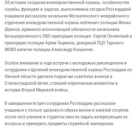
Об истории создания вневедомственной охраны, особенностях
службы, функциях и задачах, выполняемых сегодня Росгвардией
учащимся рассказали начальник Москаленского межрайонного
отделения вневедомственной охраны лейтенант полиции Женис
Шуинов, временно исполняющий обязанности начальника
Большереченского ОВО прапорщик полиции Сергей Полянский и
прапорщик полиции Артем Зырянов, дежурный ПЦО Тарского
МОВО капитан полиции Александр Кокшенев.
Особое внимание в ходе встречи с молодежью руководители и
сотрудники отделений вневедомственной охраны Росгвардии по
Омской области уделили подвигам советских воинов в
Сталинградской битве, ставшей переломным моментом в
истории Второй Мировой войны.
В завершении встреч сотрудники Росгвардии рассказали
учащимся о пользе здорового образа жизни и занятий спортом,
после чего ученики и студенты смогли задать интересующие их
вопросы и примерить предметы служебной экипировки.