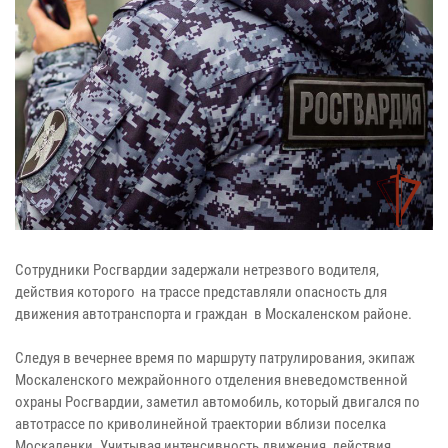
Сотрудники Росгвардии задержали нетрезвого водителя,
действия которого на трассе представляли опасность для
движения автотранспорта и граждан в Москаленском районе.
Следуя в вечернее время по маршруту патрулирования, экипаж
Москаленского межрайонного отделения вневедомственной
охраны Росгвардии, заметил автомобиль, который двигался по
автотрассе по криволинейной траектории вблизи поселка
Москаленки. Учитывая интенсивность движения, действия