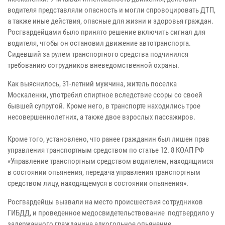
водителя представляли опасность и могли спровоцировать ДТП,
а также иные действия, опасные для жизни и здоровья граждан.
Росгвардейцами было принято решение включить сигнал для
водителя, чтобы он остановил движение автотранспорта.
Сидевший за рулем транспортного средства подчинился
требованию сотрудников вневедомственной охраны.
Как выяснилось, 31-летний мужчина, житель поселка
Москаленки, употребил спиртное вследствие ссоры со своей
бывшей супругой. Кроме него, в транспорте находились трое
несовершеннолетних, а также двое взрослых пассажиров.
Кроме того, установлено, что ранее гражданин был лишен прав
управления транспортным средством по статье 12. 8 КОАП РФ
«Управление транспортным средством водителем, находящимся
в состоянии опьянения, передача управления транспортным
средством лицу, находящемуся в состоянии опьянения».
Росгвардейцы вызвали на место происшествия сотрудников
ГИБДД, и проведенное медосвидетельствование подтвердило у
задержанного гражданина алкогольное опьянение.