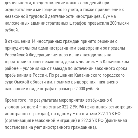
деятельности, предоставление ложных сведений при
осуществлении миграционного учета, а также привлечение к
незаконной трудовой деятельности иностранцев. Сумма
наложенных административных штрафов превысила 200 тысяч
рублей.
В отношении 14 иностранных граждан принято решение о
принудительном административном выдворении за пределы
Российской Федерации: четверо из них находились на
территории страны незаконно, десять человек – в Калачинском
районе – уклонились от выезда по истечении законного срока
пребывания в России. По решению Калачинского городского
суда Омской области им, помимо выдворения, назначено
наказание в виде штрафа в размере 2 000 рублей.
Кроме того, по результатам мероприятия возбуждено 6
уголовных дел: 4 – по статье 322.2 УК РФ (фиктивная регистрация
иностранных граждан), по одному – по статьям 322.1 УК РФ
(организация незаконной миграции) и 322.3 УК РФ (фиктивная
постановка на учет иностранного гражданина).