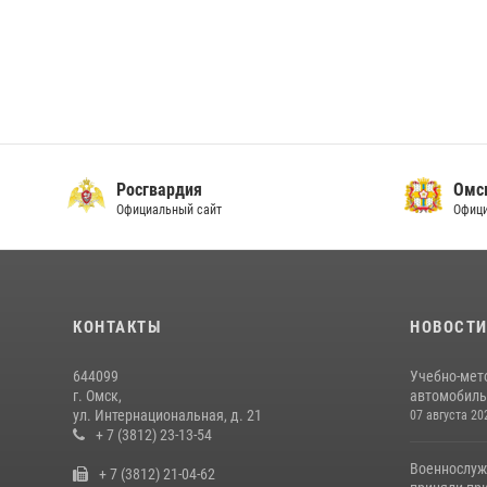
Росгвардия
Омс
Официальный сайт
Офици
КОНТАКТЫ
НОВОСТ
644099
Учебно-мет
г. Омск,
автомобильн
ул. Интернациональная, д. 21
07 августа 20
+ 7 (3812) 23-13-54
Военнослуж
+ 7 (3812) 21-04-62