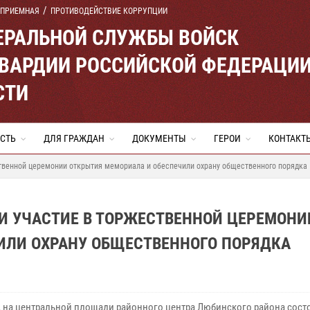
 ПРИЕМНАЯ
ПРОТИВОДЕЙСТВИЕ КОРРУПЦИИ
ЕРАЛЬНОЙ СЛУЖБЫ ВОЙСК
ВАРДИИ РОССИЙСКОЙ ФЕДЕРАЦИ
СТИ
СТЬ
ДЛЯ ГРАЖДАН
ДОКУМЕНТЫ
ГЕРОИ
КОНТАКТ
ственной церемонии открытия мемориала и обеспечили охрану общественного порядка
И УЧАСТИЕ В ТОРЖЕСТВЕННОЙ ЦЕРЕМОНИ
ИЛИ ОХРАНУ ОБЩЕСТВЕННОГО ПОРЯДКА
, на центральной площади районного центра Любинского района сост