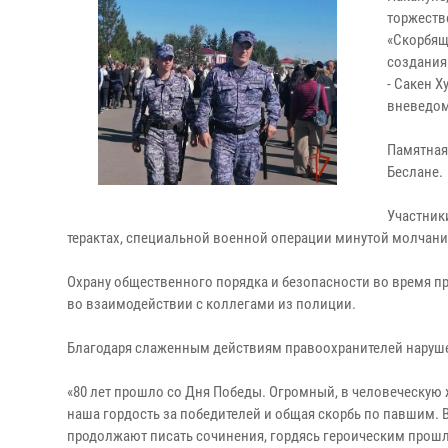
торжеств
«Скорбящ
создания
- Сакен Х
вневедом
Памятная 
Беслане.
Участник
терактах, специальной военной операции минутой молчания
Охрану общественного порядка и безопасности во время 
во взаимодействии с коллегами из полиции.
Благодаря слаженным действиям правоохранителей наруш
«80 лет прошло со Дня Победы. Огромный, в человеческую ж
наша гордость за победителей и общая скорбь по павшим. 
продолжают писать сочинения, гордясь героическим прошл