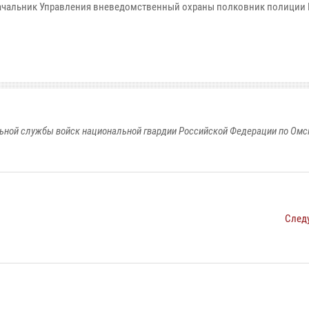
ил начальник Управления вневедомственный охраны полковник полиции
ьной службы войск национальной гвардии Российской Федерации по Омс
След