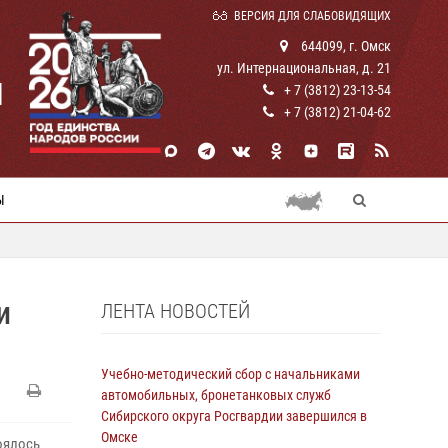
ВЕРСИЯ ДЛЯ СЛАБОВИДЯЩИХ
644099, г. Омск
ул. Интернациональная, д. 21
И
+ 7 (3812) 23-13-54
+ 7 (3812) 21-04-62
Ы
ЛЕНТА НОВОСТЕЙ
И
Учебно-методический сбор с начальниками
автомобильных, бронетанковых служб
Сибирского округа Росгвардии завершился в
Омске
оялось