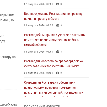
07 августа 2026, 02:01
3
Военнослужащие Росгвардии по призыву
тябрьском
приняли присягу в Омске
а помощью
06 августа 2026, 01:52
3
Росгвардейцы приняли участие в открытии
ьно
памятника воинам внутренних войск в
оду,
Омской области
05 августа 2026, 01:51
5
пектору по
Росгвардия обеспечила правопорядок на
фестивале «Вектор фест-2026» в Омске
04 августа 2026, 03:01
2
Сотрудники Росгвардии обеспечили
правопорядок во время проведения
праздничных мероприятий, посвященных
Дню города Омска и Омской области
03 августа 2026, 01:34
6
кой области
ПОПУЛЯРНЫЕ НОВОСТИ