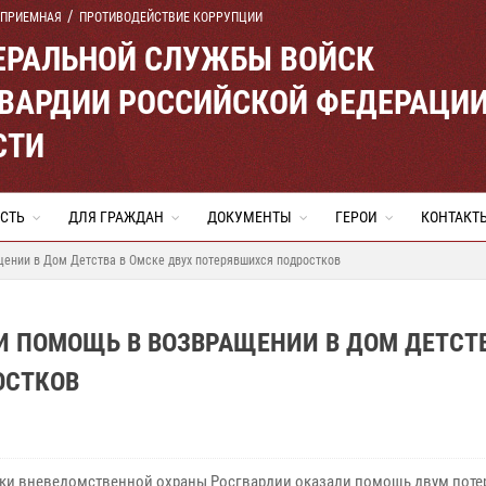
 ПРИЕМНАЯ
ПРОТИВОДЕЙСТВИЕ КОРРУПЦИИ
ЕРАЛЬНОЙ СЛУЖБЫ ВОЙСК
ВАРДИИ РОССИЙСКОЙ ФЕДЕРАЦИ
СТИ
СТЬ
ДЛЯ ГРАЖДАН
ДОКУМЕНТЫ
ГЕРОИ
КОНТАКТ
щении в Дом Детства в Омске двух потерявшихся подростков
И ПОМОЩЬ В ВОЗВРАЩЕНИИ В ДОМ ДЕТСТВ
ОСТКОВ
ки вневедомственной охраны Росгвардии оказали помощь двум пот