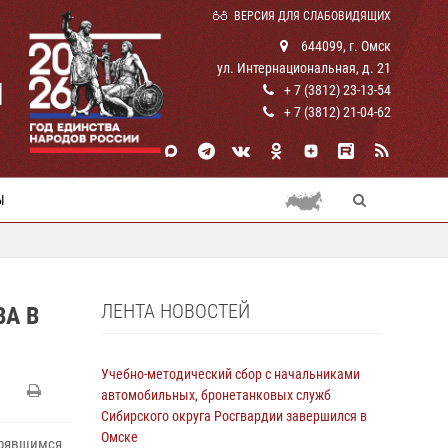
ВЕРСИЯ ДЛЯ СЛАБОВИДЯЩИХ
644099, г. Омск
ул. Интернациональная, д. 21
И
+ 7 (3812) 23-13-54
+ 7 (3812) 21-04-62
Ы
ЛЕНТА НОВОСТЕЙ
А В
Учебно-методический сбор с начальниками
автомобильных, бронетанковых служб
Сибирского округа Росгвардии завершился в
Омске
ерявшимся