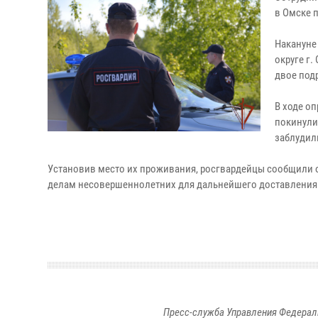
в Омске 
Накануне
округе г
двое под
В ходе оп
покинули 
заблудил
Установив место их проживания, росгвардейцы сообщили 
делам несовершеннолетних для дальнейшего доставления 
Пресс-служба Управления Федерал