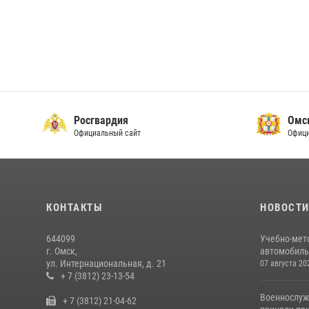
Росгвардия
Омс
Официальный сайт
Офици
КОНТАКТЫ
НОВОСТ
644099
Учебно-мет
г. Омск,
автомобильн
ул. Интернациональная, д. 21
07 августа 20
+ 7 (3812) 23-13-54
Военнослуж
+ 7 (3812) 21-04-62