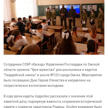
Сотрудники СОБР «Каскад» Управления Росгвардии по Омской
области провели "Урок мужества" для школьников и кадетов
"Гвардейской смены" в школе №123 города Омска. Мероприятие
было посвящено Дню Героев Отечества и направлено на
патриотическое воспитание молодежи.
В ходе урока кадеты подробно рассказали о значении этой
памятной даты, подчеркнув важность сохранения исторической
памяти о подвигах защитников Родины. Особое внимание было