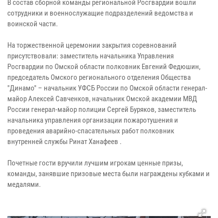
В состав сборной команды региональной Росгвардии вошли
сотрудники и военнослужащие подразделений ведомства и
воинской части.
На торжественной церемонии закрытия соревнований
присутствовали: заместитель начальника Управления
Росгвардии по Омской области полковник Евгений Федюшин,
председатель Омского регионального отделения Общества
"Динамо" – начальник УФСБ России по Омской области генерал-
майор Алексей Савченков, начальник Омской академии МВД
России генерал-майор полиции Сергей Буряков, заместитель
начальника управления организации пожаротушения и
проведения аварийно-спасательных работ полковник
внутренней службы Ринат Ханафеев .
Почетные гости вручили лучшим игрокам ценные призы,
команды, занявшие призовые места были награждены кубками и
медалями.