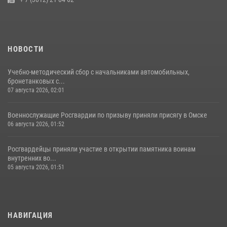
НОВОСТИ
Учебно-методический сбор с начальниками автомобильных,
бронетанковых с...
07 августа 2026, 02:01
Военнослужащие Росгвардии по призыву приняли присягу в Омске
06 августа 2026, 01:52
Росгвардейцы приняли участие в открытии памятника воинам
внутренних во...
05 августа 2026, 01:51
НАВИГАЦИЯ