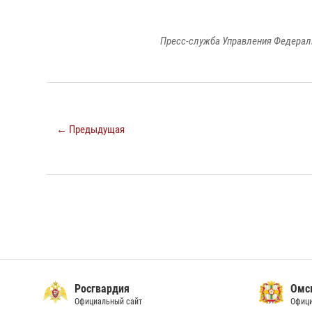
Пресс-служба Управления Федерал
← Предыдущая
Росгвардия
Омс
Официальный сайт
Офици