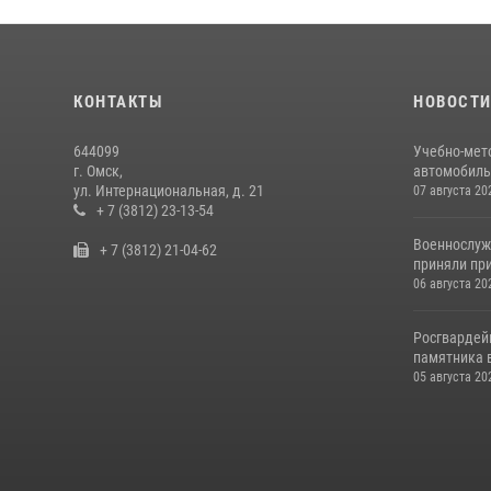
КОНТАКТЫ
НОВОСТ
644099
Учебно-мет
г. Омск,
автомобильн
ул. Интернациональная, д. 21
07 августа 20
+ 7 (3812) 23-13-54
Военнослуж
+ 7 (3812) 21-04-62
приняли при
06 августа 20
Росгвардей
памятника в
05 августа 20