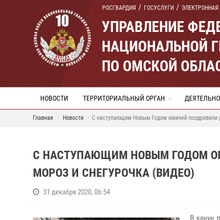
РОСГВАРДИЯ
ГОСУСЛУГИ
ЭЛЕКТРОННАЯ
УПРАВЛЕНИЕ ФЕД
НАЦИОНАЛЬНОЙ Г
ПО ОМСКОЙ ОБЛА
НОВОСТИ
ТЕРРИТОРИАЛЬНЫЙ ОРГАН
ДЕЯТЕЛЬНО
Главная
Новости
С наступающим Новым Годом омичей поздравили р
С НАСТУПАЮЩИМ НОВЫМ ГОДОМ О
МОРОЗ И СНЕГУРОЧКА (ВИДЕО)
31 декабря 2020, 06:54
В канун 