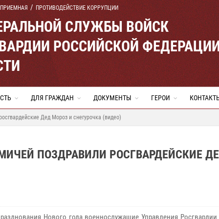
 ПРИЕМНАЯ
ПРОТИВОДЕЙСТВИЕ КОРРУПЦИИ
ЕРАЛЬНОЙ СЛУЖБЫ ВОЙСК
ВАРДИИ РОССИЙСКОЙ ФЕДЕРАЦИ
СТИ
СТЬ
ДЛЯ ГРАЖДАН
ДОКУМЕНТЫ
ГЕРОИ
КОНТАКТ
осгвардейские Дед Мороз и снегурочка (видео)
МИЧЕЙ ПОЗДРАВИЛИ РОСГВАРДЕЙСКИЕ Д
празднования Нового года военнослужащие Управления Росгвардии