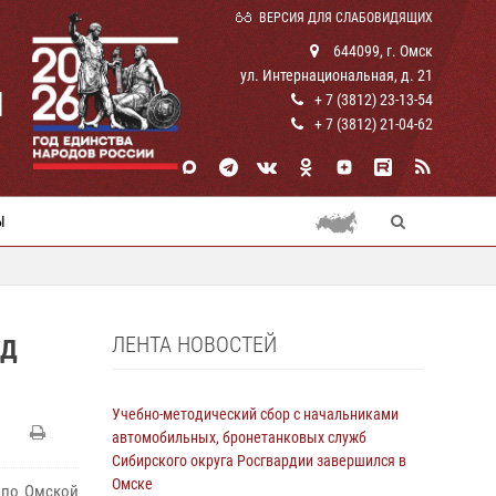
ВЕРСИЯ ДЛЯ СЛАБОВИДЯЩИХ
644099, г. Омск
ул. Интернациональная, д. 21
И
+ 7 (3812) 23-13-54
+ 7 (3812) 21-04-62
Ы
ЛЕНТА НОВОСТЕЙ
ЕД
Учебно-методический сбор с начальниками
автомобильных, бронетанковых служб
Сибирского округа Росгвардии завершился в
Омске
 по Омской