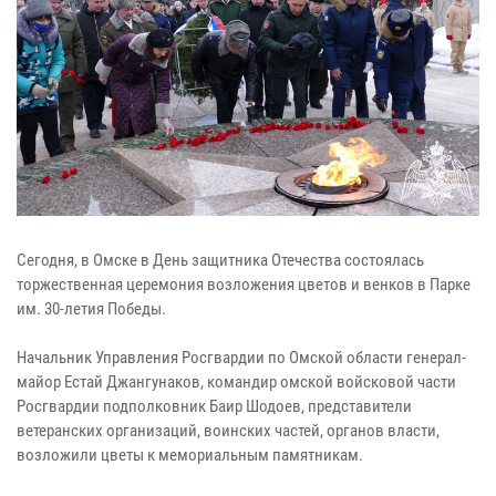
Сегодня, в Омске в День защитника Отечества состоялась
торжественная церемония возложения цветов и венков в Парке
им. 30-летия Победы.
Начальник Управления Росгвардии по Омской области генерал-
майор Естай Джангунаков, командир омской войсковой части
Росгвардии подполковник Баир Шодоев, представители
ветеранских организаций, воинских частей, органов власти,
возложили цветы к мемориальным памятникам.