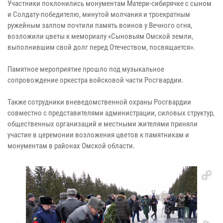
Участники поклонились монументам Матери-сибирячке с сыном
и Солдату-победителю, минутой молчания и троекратным
ружейным залпом почтили память воинов у Вечного огня,
возложили цветы к мемориалу «Сыновьям Омской земли,
выполнившим свой долг перед Отечеством, посвящается».
Памятное мероприятие прошло под музыкальное
сопровождение оркестра войсковой части Росгвардии.
Также сотрудники вневедомственной охраны Росгвардии
совместно с представителями администрации, силовых структур,
общественных организаций и местными жителями приняли
участие в церемонии возложения цветов к памятникам и
монументам в районах Омской области.