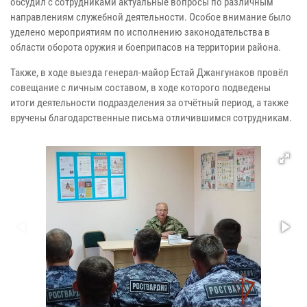
обсудил с сотрудниками актуальные вопросы по различным
направлениям служебной деятельности. Особое внимание было
уделено мероприятиям по исполнению законодательства в
области оборота оружия и боеприпасов на территории района.
Также, в ходе выезда генерал-майор Естай Джангунаков провёл
совещание с личным составом, в ходе которого подведены
итоги деятельности подразделения за отчётный период, а также
вручены благодарственные письма отличившимся сотрудникам.