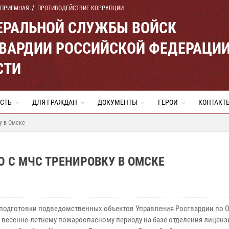
 ПРИЕМНАЯ
ПРОТИВОДЕЙСТВИЕ КОРРУПЦИИ
ЕРАЛЬНОЙ СЛУЖБЫ ВОЙСК
ВАРДИИ РОССИЙСКОЙ ФЕДЕРАЦИ
СТИ
СТЬ
ДЛЯ ГРАЖДАН
ДОКУМЕНТЫ
ГЕРОИ
КОНТАКТ
у в Омске
 С МЧС ТРЕНИРОВКУ В ОМСКЕ
 подготовки подведомственных объектов Управления Росгвардии по 
к весенне-летнему пожароопасному периоду на базе отделения лиценз