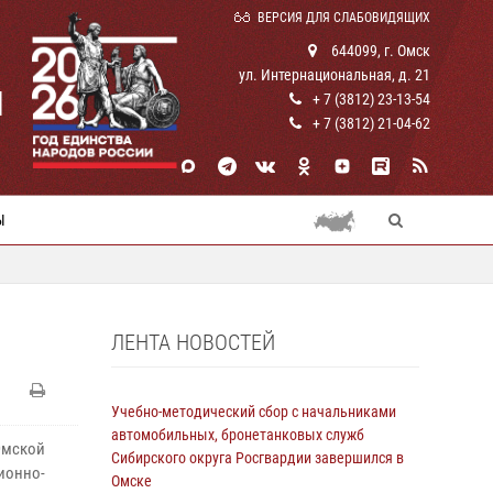
ВЕРСИЯ ДЛЯ СЛАБОВИДЯЩИХ
644099, г. Омск
ул. Интернациональная, д. 21
И
+ 7 (3812) 23-13-54
+ 7 (3812) 21-04-62
Ы
ЛЕНТА НОВОСТЕЙ
Учебно-методический сбор с начальниками
автомобильных, бронетанковых служб
Омской
Сибирского округа Росгвардии завершился в
ионно-
Омске