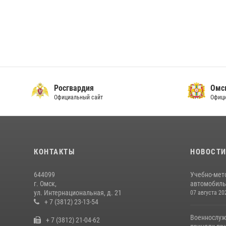
Росгвардия
Омс
Официальный сайт
Офици
КОНТАКТЫ
НОВОСТ
644099
Учебно-мет
г. Омск,
автомобильн
ул. Интернациональная, д. 21
07 августа 20
+ 7 (3812) 23-13-54
Военнослуж
+ 7 (3812) 21-04-62