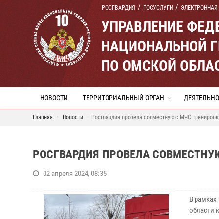
РОСГВАРДИЯ
ГОСУСЛУГИ
ЭЛЕКТРОННАЯ
УПРАВЛЕНИЕ ФЕД
НАЦИОНАЛЬНОЙ Г
ПО ОМСКОЙ ОБЛА
НОВОСТИ
ТЕРРИТОРИАЛЬНЫЙ ОРГАН
ДЕЯТЕЛЬНО
Главная
Новости
Росгвардия провела совместную с МЧС тренировк
РОСГВАРДИЯ ПРОВЕЛА СОВМЕСТНУЮ
02 апреля 2024, 08:35
В рамках
области 