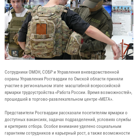
Сотрудники ОМОН, СОБР и Управления вневедомственной
охраны Управления Росгвардии по Омской области приняли
участие в региональном этапе масштабной всероссийской
ярмарки трудоустройства «Работа России. Время возможностей»,
прошедшей в торгово-развлекательном центре «МЕГА».
Представители Росгвардии рассказали посетителям ярмарки о
доступных вакансиях, задачах подразделений, условиях службы
и критериях отбора. Особое внимание уделено социальным
гарантиям сотрудников и карьерный рост, а также возможности