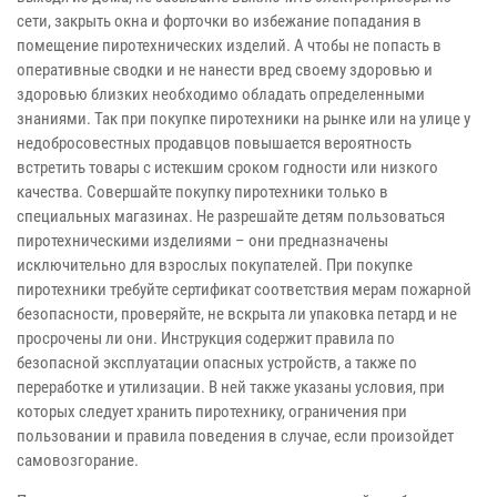
сети, закрыть окна и форточки во избежание попадания в
помещение пиротехнических изделий. А чтобы не попасть в
оперативные сводки и не нанести вред своему здоровью и
здоровью близких необходимо обладать определенными
знаниями. Так при покупке пиротехники на рынке или на улице у
недобросовестных продавцов повышается вероятность
встретить товары с истекшим сроком годности или низкого
качества. Совершайте покупку пиротехники только в
специальных магазинах. Не разрешайте детям пользоваться
пиротехническими изделиями – они предназначены
исключительно для взрослых покупателей. При покупке
пиротехники требуйте сертификат соответствия мерам пожарной
безопасности, проверяйте, не вскрыта ли упаковка петард и не
просрочены ли они. Инструкция содержит правила по
безопасной эксплуатации опасных устройств, а также по
переработке и утилизации. В ней также указаны условия, при
которых следует хранить пиротехнику, ограничения при
пользовании и правила поведения в случае, если произойдет
самовозгорание.