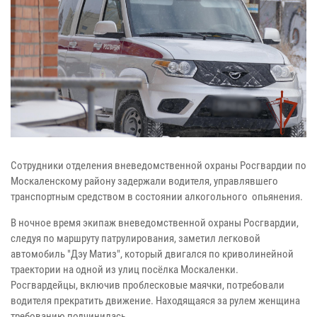
Сотрудники отделения вневедомственной охраны Росгвардии по
Москаленскому району задержали водителя, управлявшего
транспортным средством в состоянии алкогольного опьянения.
В ночное время экипаж вневедомственной охраны Росгвардии,
следуя по маршруту патрулирования, заметил легковой
автомобиль "Дэу Матиз", который двигался по криволинейной
траектории на одной из улиц посёлка Москаленки.
Росгвардейцы, включив проблесковые маячки, потребовали
водителя прекратить движение. Находящаяся за рулем женщина
требованию подчинилась.