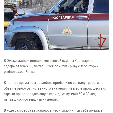
В Омске экипаж вневедомственной охраны Росгвардии
задержал мужчин, пытавшихся похитить рыбу с территории
рыбного хозяйства.
В ночное время росгвардейцы прибыли по сигналу тревоги на
объекте рыбохозяйственного значения. На месте происшествия
стражи правопорядка задержали двух мужчин 60 и 39 лет,
пытавшихся совершить хищение.
В ходе разговора выяснилось, что у мужчин при себе имелась