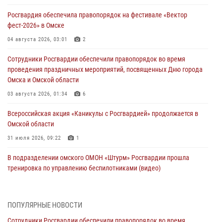
Росгвардия обеспечила правопорядок на фестивале «Вектор
фест-2026» в Омске
04 августа 2026, 03:01
2
Сотрудники Росгвардии обеспечили правопорядок во время
проведения праздничных мероприятий, посвященных Дню города
Омска и Омской области
03 августа 2026, 01:34
6
Всероссийская акция «Каникулы с Росгвардией» продолжается в
Омской области
31 июля 2026, 09:22
1
В подразделении омского ОМОН «Штурм» Росгвардии прошла
тренировка по управлению беспилотниками (видео)
30 июля 2026, 04:39
1
2
Росгвардия обеспечила безопасность уникального передвижного
ПОПУЛЯРНЫЕ НОВОСТИ
музея «Поезд Победы» в Омске
Сотрудники Росгвардии обеспечили правопорядок во время