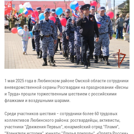
1 мая 2025 года в Любинском районе Омской области сотрудники
вневедомственной охраны Росгвардии на праздновании «Весны
и Труда» прошли торжественным шествием с российскими
флажками и воздушными шарами.
Среди участников шествия − сотрудники более 60 трудовых
коллективов Любинского района: росгвардейцы, активисты,
участники "Движения Первых", юнармейский отряд "Пламя",
"Хранители истории", юннаты "Друзья природы", «Орлята России»,