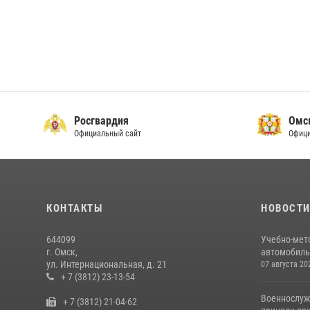
Росгвардия
Омс
Официальный сайт
Офици
КОНТАКТЫ
НОВОСТ
644099
Учебно-мет
г. Омск,
автомобильн
ул. Интернациональная, д. 21
07 августа 20
+ 7 (3812) 23-13-54
Военнослуж
+ 7 (3812) 21-04-62