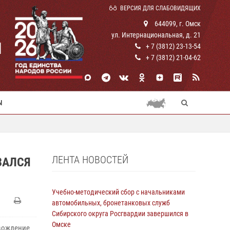
ВЕРСИЯ ДЛЯ СЛАБОВИДЯЩИХ
644099, г. Омск
ул. Интернациональная, д. 21
И
+ 7 (3812) 23-13-54
+ 7 (3812) 21-04-62
Ы
ЛЕНТА НОВОСТЕЙ
ЗАЛСЯ
Учебно-методический сбор с начальниками
автомобильных, бронетанковых служб
Сибирского округа Росгвардии завершился в
Омске
 вождение