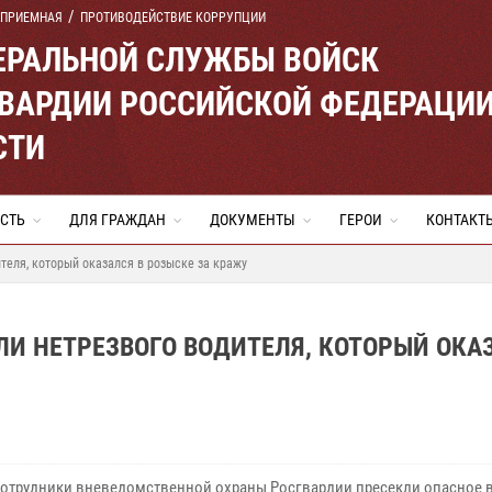
 ПРИЕМНАЯ
ПРОТИВОДЕЙСТВИЕ КОРРУПЦИИ
ЕРАЛЬНОЙ СЛУЖБЫ ВОЙСК
ВАРДИИ РОССИЙСКОЙ ФЕДЕРАЦИ
СТИ
СТЬ
ДЛЯ ГРАЖДАН
ДОКУМЕНТЫ
ГЕРОИ
КОНТАКТ
теля, который оказался в розыске за кражу
И НЕТРЕЗВОГО ВОДИТЕЛЯ, КОТОРЫЙ ОКА
сотрудники вневедомственной охраны Росгвардии пресекли опасное