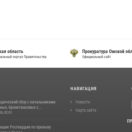
кая область
Прокуратура Омской об
альный портал Правительства
Официальный сайт
И
НАВИГАЦИЯ
одический сбор с начальниками
Новости
ых, бронетанковых с...
Карта сайта
26, 02:01
П
ащие Росгвардии по призыву