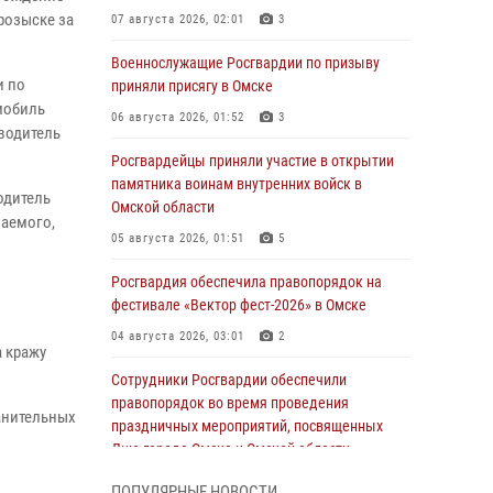
розыске за
07 августа 2026, 02:01
3
Военнослужащие Росгвардии по призыву
и по
приняли присягу в Омске
мобиль
06 августа 2026, 01:52
3
водитель
Росгвардейцы приняли участие в открытии
памятника воинам внутренних войск в
одитель
Омской области
ваемого,
05 августа 2026, 01:51
5
Росгвардия обеспечила правопорядок на
фестивале «Вектор фест-2026» в Омске
04 августа 2026, 03:01
2
а кражу
Сотрудники Росгвардии обеспечили
правопорядок во время проведения
анительных
праздничных мероприятий, посвященных
Дню города Омска и Омской области
03 августа 2026, 01:34
6
ПОПУЛЯРНЫЕ НОВОСТИ