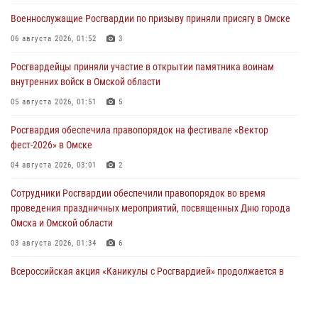
Военнослужащие Росгвардии по призыву приняли присягу в Омске
06 августа 2026, 01:52
3
Росгвардейцы приняли участие в открытии памятника воинам
внутренних войск в Омской области
05 августа 2026, 01:51
5
Росгвардия обеспечила правопорядок на фестивале «Вектор
фест-2026» в Омске
04 августа 2026, 03:01
2
Сотрудники Росгвардии обеспечили правопорядок во время
проведения праздничных мероприятий, посвященных Дню города
Омска и Омской области
03 августа 2026, 01:34
6
Всероссийская акция «Каникулы с Росгвардией» продолжается в
Омской области
31 июля 2026, 09:22
1