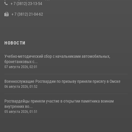
пилотирования БПЛА в Омске
+ 7 (3812) 23-13-54
14 июля 2026, 03:44
1
+ 7 (3812) 21-04-62
НОВОСТИ
Учебно-методический сбор с начальниками автомобильных,
бронетанковых с...
07 августа 2026, 02:01
Военнослужащие Росгвардии по призыву приняли присягу в Омске
06 августа 2026, 01:52
Росгвардейцы приняли участие в открытии памятника воинам
внутренних во...
05 августа 2026, 01:51