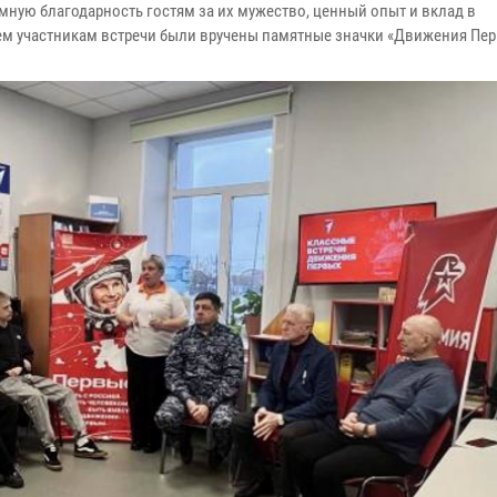
ную благодарность гостям за их мужество, ценный опыт и вклад в
ем участникам встречи были вручены памятные значки «Движения Пер