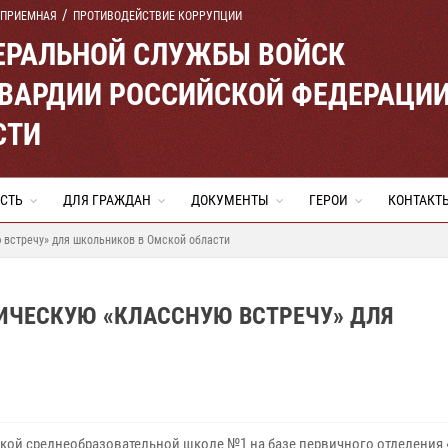
 ПРИЕМНАЯ
ПРОТИВОДЕЙСТВИЕ КОРРУПЦИИ
ЕРАЛЬНОЙ СЛУЖБЫ ВОЙСК
ВАРДИИ РОССИЙСКОЙ ФЕДЕРАЦИ
СТИ
СТЬ
ДЛЯ ГРАЖДАН
ДОКУМЕНТЫ
ГЕРОИ
КОНТАКТ
 встречу» для школьников в Омской области
ИЧЕСКУЮ «КЛАССНУЮ ВСТРЕЧУ» ДЛЯ
кой среднеобразовательной школе №1 на базе первичного отделения