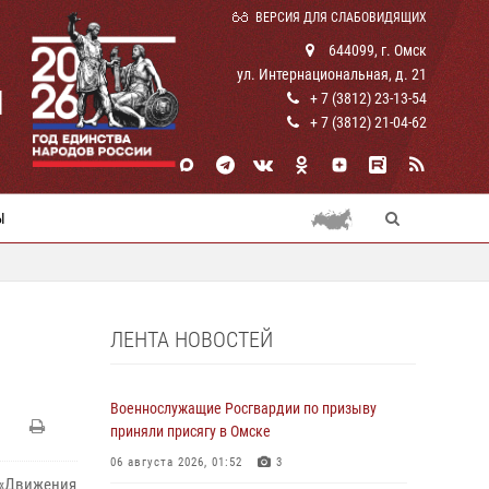
ВЕРСИЯ ДЛЯ СЛАБОВИДЯЩИХ
644099, г. Омск
ул. Интернациональная, д. 21
И
+ 7 (3812) 23-13-54
+ 7 (3812) 21-04-62
Ы
ЛЕНТА НОВОСТЕЙ
Военнослужащие Росгвардии по призыву
приняли присягу в Омске
06 августа 2026, 01:52
3
 «Движения