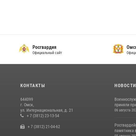
Росгвардия
Омс
Официальный сайт
Офици
КОНТАКТЫ
НОВОСТ
644099
Военнослуж
г. Омск,
приняли при
ул. Интернациональная, д. 21
06 августа 20
+ 7 (3812) 23-13-54
Росгвардей
+ 7 (3812) 21-04-62
памятника в