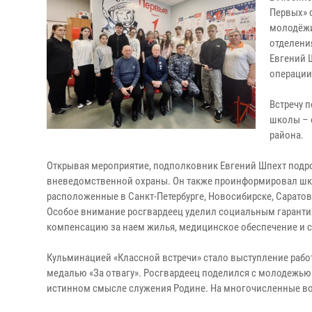
Первых» 
молодёжи
отделени
Евгений 
операции
Встречу 
школы – 
района.
Открывая мероприятие, подполковник Евгений Шпехт подро
вневедомственной охраны. Он также проинформировал шко
расположенные в Санкт-Петербурге, Новосибирске, Саратов
Особое внимание росгвардеец уделил социальным гаранти
компенсацию за наем жилья, медицинское обеспечение и с
Кульминацией «Классной встречи» стало выступление раб
медалью «За отвагу». Росгвардеец поделился с молодежью 
истинном смысле служения Родине. На многочисленные воп