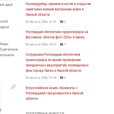
Росгвардейцы приняли участие в открытии
тию двух
памятника воинам внутренних войск в
Омской области
тской
05 августа 2026, 01:51
5
ордена
Росгвардия обеспечила правопорядок на
фестивале «Вектор фест-2026» в Омске
обеды.
04 августа 2026, 03:01
2
25 регионов
Сотрудники Росгвардии обеспечили
ыполнили
правопорядок во время проведения
праздничных мероприятий, посвященных
Дню города Омска и Омской области
03 августа 2026, 01:34
6
Всероссийская акция «Каникулы с
Росгвардией» продолжается в Омской
области
31 июля 2026, 09:22
1
ПОПУЛЯРНЫЕ НОВОСТИ