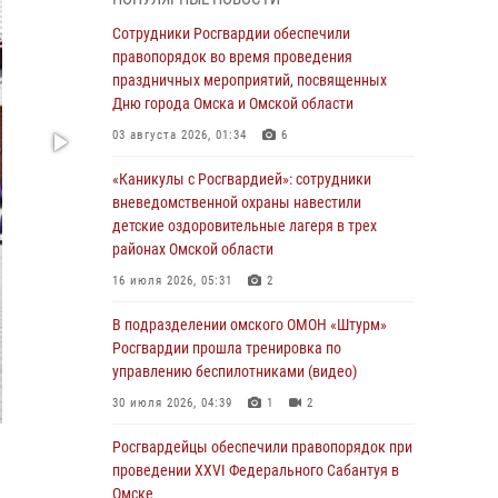
В подразделении омского ОМОН «Штурм»
Росгвардии прошла тренировка по
Сотрудники Росгвардии обеспечили
управлению беспилотниками (видео)
правопорядок во время проведения
праздничных мероприятий, посвященных
30 июля 2026, 04:39
1
2
Дню города Омска и Омской области
Росгвардия обеспечила безопасность
03 августа 2026, 01:34
6
уникального передвижного музея «Поезд
Победы» в Омске
«Каникулы с Росгвардией»: сотрудники
вневедомственной охраны навестили
29 июля 2026, 01:49
2
детские оздоровительные лагеря в трех
районах Омской области
Росгвардейцы приняли участие в крестном
ходе в День крещения Руси в Омске
16 июля 2026, 05:31
2
28 июля 2026, 01:44
6
В подразделении омского ОМОН «Штурм»
Росгвардии прошла тренировка по
При содействии спецназа Росгвардии
управлению беспилотниками (видео)
пресечены нарушения миграционного
законодательства в Омске (видео)
30 июля 2026, 04:39
1
2
27 июля 2026, 07:54
2
1
Росгвардейцы обеcпечили правопорядок при
проведении XXVI Федерального Сабантуя в
Росгвардия обеспечила правопорядок на
Омске
концерте группы IOWA в Омске