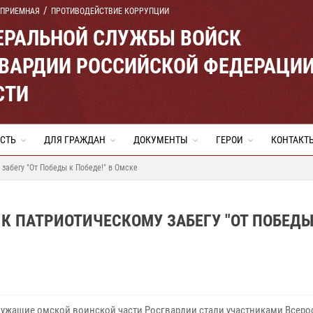
 ПРИЕМНАЯ
ПРОТИВОДЕЙСТВИЕ КОРРУПЦИИ
ЕРАЛЬНОЙ СЛУЖБЫ ВОЙСК
ВАРДИИ РОССИЙСКОЙ ФЕДЕРАЦИ
СТИ
СТЬ
ДЛЯ ГРАЖДАН
ДОКУМЕНТЫ
ГЕРОИ
КОНТАКТ
забегу "От Победы к Победе!" в Омске
 ПАТРИОТИЧЕСКОМУ ЗАБЕГУ "ОТ ПОБЕДЫ
ужащие омской воинской части Росгвардии стали участниками Всеро