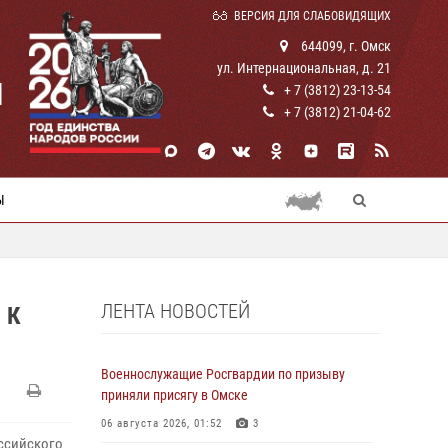
ВЕРСИЯ ДЛЯ СЛАБОВИДЯЩИХ
644099, г. Омск
ул. Интернациональная, д. 21
И
+ 7 (3812) 23-13-54
+ 7 (3812) 21-04-62
Ы
ЛЕНТА НОВОСТЕЙ
 К
Военнослужащие Росгвардии по призыву
приняли присягу в Омске
06 августа 2026, 01:52
3
ссийского